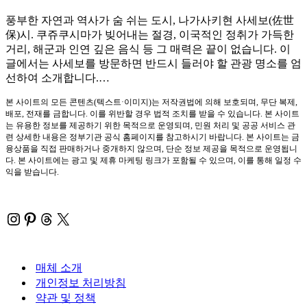
풍부한 자연과 역사가 숨 쉬는 도시, 나가사키현 사세보(佐世
保)시. 쿠쥬쿠시마가 빚어내는 절경, 이국적인 정취가 가득한
거리, 해군과 인연 깊은 음식 등 그 매력은 끝이 없습니다. 이
글에서는 사세보를 방문하면 반드시 들러야 할 관광 명소를 엄
선하여 소개합니다.…
본 사이트의 모든 콘텐츠(텍스트·이미지)는 저작권법에 의해 보호되며, 무단 복제,
배포, 전재를 금합니다. 이를 위반할 경우 법적 조치를 받을 수 있습니다. 본 사이트
는 유용한 정보를 제공하기 위한 목적으로 운영되며, 민원 처리 및 공공 서비스 관
련 상세한 내용은 정부기관 공식 홈페이지를 참고하시기 바랍니다. 본 사이트는 금
융상품을 직접 판매하거나 중개하지 않으며, 단순 정보 제공을 목적으로 운영됩니
다. 본 사이트에는 광고 및 제휴 마케팅 링크가 포함될 수 있으며, 이를 통해 일정 수
익을 받습니다.
Instagram
Pinterest
Threads
X
매체 소개
개인정보 처리방침
약관 및 정책