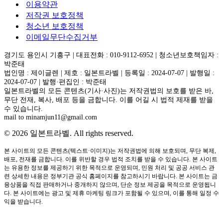
이용약관
저작권 보호정책
청소년 보호정책
이메일무단수집거부
경기도 용인시 기흥구 | 대표전화 : 010-9112-6952 | 청소년보호책임자 :
박준태
법인명 : 제이글렌 | 제호 : 일본트라벨 | 등록일 : 2024-07-07 | 발행일 :
2024-07-07 | 발행·편집인 : 박준태
일본트라벨의 모든 콘텐츠(기사·사진)는 저작권법의 보호를 받은 바,
무단 전재, 복사, 배포 등을 금합니다. 이를 어길 시 법적 제재를 받을
수 있습니다.
mail to minamjun11@gmail.com
© 2026 일본트라벨. All rights reserved.
본 사이트의 모든 콘텐츠(텍스트·이미지)는 저작권법에 의해 보호되며, 무단 복제,
배포, 전재를 금합니다. 이를 위반할 경우 법적 조치를 받을 수 있습니다. 본 사이트
는 유용한 정보를 제공하기 위한 목적으로 운영되며, 민원 처리 및 공공 서비스 관
련 상세한 내용은 정부기관 공식 홈페이지를 참고하시기 바랍니다. 본 사이트는 금
융상품을 직접 판매하거나 중개하지 않으며, 단순 정보 제공을 목적으로 운영됩니
다. 본 사이트에는 광고 및 제휴 마케팅 링크가 포함될 수 있으며, 이를 통해 일정 수
익을 받습니다.