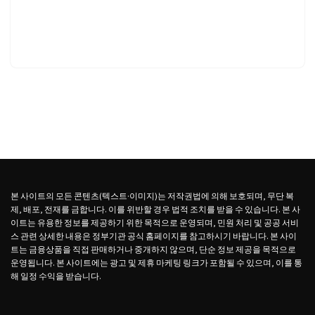
본 사이트의 모든 콘텐츠(텍스트·이미지)는 저작권법에 의해 보호되며, 무단 복
제, 배포, 전재를 금합니다. 이를 위반할 경우 법적 조치를 받을 수 있습니다. 본 사
이트는 유용한 정보를 제공하기 위한 목적으로 운영되며, 민원 처리 및 공공 서비
스 관련 상세한 내용은 정부기관 공식 홈페이지를 참고하시기 바랍니다. 본 사이
트는 금융상품을 직접 판매하거나 중개하지 않으며, 단순 정보 제공을 목적으로
운영됩니다. 본 사이트에는 광고 및 제휴 마케팅 링크가 포함될 수 있으며, 이를 통
해 일정 수익을 받습니다.