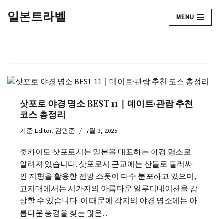
일본트라벨
MENU
콘
텐
츠
로
건
너
뛰
삿포로 야경 명소 BEST 11｜데이트·관람 추천
기
코스 총정리
기준
Editor. 김민준
7월 3, 2025
홋카이도 삿포로시는 일본을 대표하는 야경 명소로
알려져 있습니다. 삿포로시 근교에는 산들로 둘러싸
인 지형을 활용한 전망 스폿이 다수 분포하고 있으며,
고지대에서는 시가지의 아름다운 일루미네이션을 감
상할 수 있습니다. 이 때문에 각지의 야경 명소에는 아
름다운 풍경을 찾는 많은…