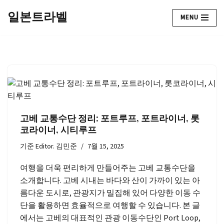
일본트라벨
MENU
콘
텐
츠
로
건
너
뛰
기
고베 교통수단 정리: 포트루프, 포트라이너, 롯
코라이너, 시티루프
기준
Editor. 김민준
7월 15, 2025
여행을 더욱 편리하게 만들어주는 고베 교통수단을
소개합니다. 고베 시내는 바다와 산이 가까이 있는 아
름다운 도시로, 관광지가 밀집해 있어 다양한 이동 수
단을 활용하면 효율적으로 여행할 수 있습니다. 본 글
에서는 고베의 대표적인 관광 이동수단인 Port Loop,