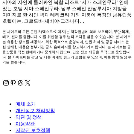
시마의 자연에 둘러싸인 복합 리조트 ‘시마 스페인무라’ 안에
있는 호텔 시마 스페인무라. 남부 스페인 안달루시아 지방을
이미지로 한 하얀 벽과 테라코타 기와 지붕이 특징인 남유럽풍
호텔에는, 코르도바·세비야·그라나다…
본 사이트의 모든 콘텐츠(텍스트·이미지)는 저작권법에 의해 보호되며, 무단 복제,
배포, 전재를 금합니다. 이를 위반할 경우 법적 조치를 받을 수 있습니다. 본 사이트
는 유용한 정보를 제공하기 위한 목적으로 운영되며, 민원 처리 및 공공 서비스 관
련 상세한 내용은 정부기관 공식 홈페이지를 참고하시기 바랍니다. 본 사이트는 금
융상품을 직접 판매하거나 중개하지 않으며, 단순 정보 제공을 목적으로 운영됩니
다. 본 사이트에는 광고 및 제휴 마케팅 링크가 포함될 수 있으며, 이를 통해 일정 수
익을 받습니다.
Instagram
Pinterest
Threads
X
매체 소개
개인정보 처리방침
약관 및 정책
이용약관
저작권 보호정책