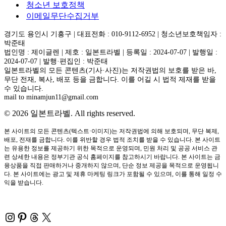
청소년 보호정책
이메일무단수집거부
경기도 용인시 기흥구 | 대표전화 : 010-9112-6952 | 청소년보호책임자 :
박준태
법인명 : 제이글렌 | 제호 : 일본트라벨 | 등록일 : 2024-07-07 | 발행일 :
2024-07-07 | 발행·편집인 : 박준태
일본트라벨의 모든 콘텐츠(기사·사진)는 저작권법의 보호를 받은 바,
무단 전재, 복사, 배포 등을 금합니다. 이를 어길 시 법적 제재를 받을
수 있습니다.
mail to minamjun11@gmail.com
© 2026 일본트라벨. All rights reserved.
본 사이트의 모든 콘텐츠(텍스트·이미지)는 저작권법에 의해 보호되며, 무단 복제,
배포, 전재를 금합니다. 이를 위반할 경우 법적 조치를 받을 수 있습니다. 본 사이트
는 유용한 정보를 제공하기 위한 목적으로 운영되며, 민원 처리 및 공공 서비스 관
련 상세한 내용은 정부기관 공식 홈페이지를 참고하시기 바랍니다. 본 사이트는 금
융상품을 직접 판매하거나 중개하지 않으며, 단순 정보 제공을 목적으로 운영됩니
다. 본 사이트에는 광고 및 제휴 마케팅 링크가 포함될 수 있으며, 이를 통해 일정 수
익을 받습니다.
Instagram
Pinterest
Threads
X