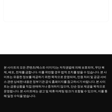
본 사이트의 모든 콘텐츠(텍스트·이미지)는 저작권법에 의해 보호되며, 무단 복
제, 배포, 전재를 금합니다. 이를 위반할 경우 법적 조치를 받을 수 있습니다. 본 사
이트는 유용한 정보를 제공하기 위한 목적으로 운영되며, 민원 처리 및 공공 서비
스 관련 상세한 내용은 정부기관 공식 홈페이지를 참고하시기 바랍니다. 본 사이
트는 금융상품을 직접 판매하거나 중개하지 않으며, 단순 정보 제공을 목적으로
운영됩니다. 본 사이트에는 광고 및 제휴 마케팅 링크가 포함될 수 있으며, 이를 통
해 일정 수익을 받습니다.