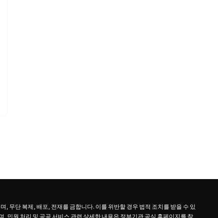
 무단 복제, 배포, 전재를 금합니다. 이를 위반할 경우 법적 조치를 받을 수 있
, 민원 처리 및 공공 서비스 관련 상세한 내용은 정부기관 공식 홈페이지를 참