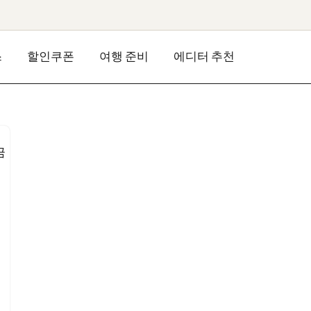
스
할인쿠폰
여행 준비
에디터 추천