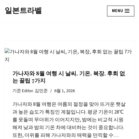
일본트라벨
MENU
콘
텐
츠
로
건
너
뛰
기
가나자와 8월 여행 시 날씨, 기온, 복장, 후회 없
는 꿀팁 7가지
기준
Editor. 김민준
6월 1, 2026
가나자와 8월 여행은 여름의 절정을 맞아 뜨거운 햇살
과 높은 습도가 특징인 계절입니다. 평균 기온이 28℃
를 웃돌며 무더위가 이어지지만, 밤에는 비교적 시원
해져 낮과 밤의 기온 차에 대비하는 것이 중요합니다.
또한, 더위를 피해 가나자와의 매력을 만끽할 수…