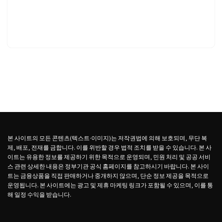
본 사이트의 모든 콘텐츠(텍스트·이미지)는 저작권법에 의해 보호되며, 무단 복
제, 배포, 전재를 금합니다. 이를 위반할 경우 법적 조치를 받을 수 있습니다. 본 사
이트는 유용한 정보를 제공하기 위한 목적으로 운영되며, 민원 처리 및 공공 서비
스 관련 상세한 내용은 정부기관 공식 홈페이지를 참고하시기 바랍니다. 본 사이
트는 금융상품을 직접 판매하거나 중개하지 않으며, 단순 정보 제공을 목적으로
운영됩니다. 본 사이트에는 광고 및 제휴 마케팅 링크가 포함될 수 있으며, 이를 통
해 일정 수익을 받습니다.