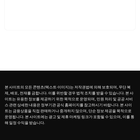
본 사이트의 모든 콘텐츠(텍스트·이미지)는 저작권법에 의해 보호되며, 무단 복
제, 배포, 전재를 금합니다. 이를 위반할 경우 법적 조치를 받을 수 있습니다. 본 사
이트는 유용한 정보를 제공하기 위한 목적으로 운영되며, 민원 처리 및 공공 서비
스 관련 상세한 내용은 정부기관 공식 홈페이지를 참고하시기 바랍니다. 본 사이
트는 금융상품을 직접 판매하거나 중개하지 않으며, 단순 정보 제공을 목적으로
운영됩니다. 본 사이트에는 광고 및 제휴 마케팅 링크가 포함될 수 있으며, 이를 통
해 일정 수익을 받습니다.