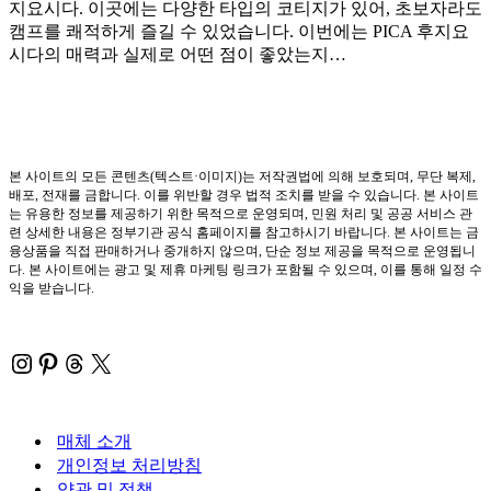
지요시다. 이곳에는 다양한 타입의 코티지가 있어, 초보자라도
캠프를 쾌적하게 즐길 수 있었습니다. 이번에는 PICA 후지요
시다의 매력과 실제로 어떤 점이 좋았는지…
본 사이트의 모든 콘텐츠(텍스트·이미지)는 저작권법에 의해 보호되며, 무단 복제,
배포, 전재를 금합니다. 이를 위반할 경우 법적 조치를 받을 수 있습니다. 본 사이트
는 유용한 정보를 제공하기 위한 목적으로 운영되며, 민원 처리 및 공공 서비스 관
련 상세한 내용은 정부기관 공식 홈페이지를 참고하시기 바랍니다. 본 사이트는 금
융상품을 직접 판매하거나 중개하지 않으며, 단순 정보 제공을 목적으로 운영됩니
다. 본 사이트에는 광고 및 제휴 마케팅 링크가 포함될 수 있으며, 이를 통해 일정 수
익을 받습니다.
Instagram
Pinterest
Threads
X
매체 소개
개인정보 처리방침
약관 및 정책