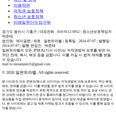
이용약관
저작권 보호정책
청소년 보호정책
이메일무단수집거부
경기도 용인시 기흥구 | 대표전화 : 010-9112-6952 | 청소년보호책임자 :
박준태
법인명 : 제이글렌 | 제호 : 일본트라벨 | 등록일 : 2024-07-07 | 발행일 :
2024-07-07 | 발행·편집인 : 박준태
일본트라벨의 모든 콘텐츠(기사·사진)는 저작권법의 보호를 받은 바,
무단 전재, 복사, 배포 등을 금합니다. 이를 어길 시 법적 제재를 받을
수 있습니다.
mail to minamjun11@gmail.com
© 2026 일본트라벨. All rights reserved.
본 사이트의 모든 콘텐츠(텍스트·이미지)는 저작권법에 의해 보호되며, 무단 복제,
배포, 전재를 금합니다. 이를 위반할 경우 법적 조치를 받을 수 있습니다. 본 사이트
는 유용한 정보를 제공하기 위한 목적으로 운영되며, 민원 처리 및 공공 서비스 관
련 상세한 내용은 정부기관 공식 홈페이지를 참고하시기 바랍니다. 본 사이트는 금
융상품을 직접 판매하거나 중개하지 않으며, 단순 정보 제공을 목적으로 운영됩니
다. 본 사이트에는 광고 및 제휴 마케팅 링크가 포함될 수 있으며, 이를 통해 일정 수
익을 받습니다.