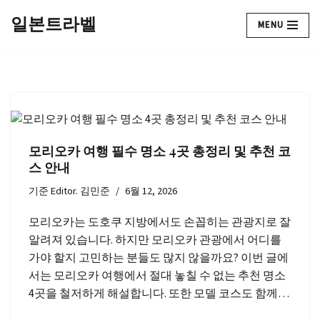
일본트라벨
MENU
콘
텐
츠
로
건
너
뛰
모리오카 여행 필수 명소 4곳 총정리 및 추천 코
기
스 안내
기준
Editor. 김민준
6월 12, 2026
모리오카는 도호쿠 지방에서도 손꼽히는 관광지로 잘
알려져 있습니다. 하지만 모리오카 관광에서 어디를
가야 할지 고민하는 분들도 많지 않을까요? 이번 글에
서는 모리오카 여행에서 절대 놓칠 수 없는 추천 명소
4곳을 철저하게 해설합니다. 또한 모델 코스도 함께…