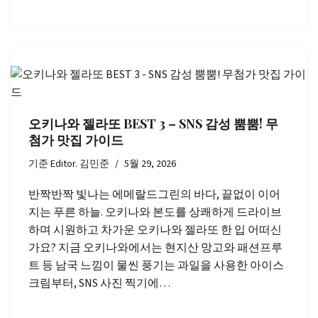
오키나와 젤라또 BEST 3 – SNS 감성 뿜뿜! 무
첨가 맛집 가이드
기준
Editor. 김민준
5월 29, 2026
반짝반짝 빛나는 에메랄드그린의 바다, 끝없이 이어
지는 푸른 하늘. 오키나와 본도를 상쾌하게 드라이브
하며 시원하고 차가운 오키나와 젤라또 한 입 어떠신
가요? 지금 오키나와에서는 현지산 망고와 패션프루
트 등 남국 느낌이 물씬 풍기는 과일을 사용한 아이스
크림부터, SNS 사진 찍기에…