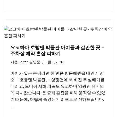
요코하마 호빵맨 박물관 아이들과 갈만한 곳 –
주차장 예약 혼잡 피하기
기준
Editor. 김민준
5월 1, 2026
아이가 있는 분이라면 한 번쯤 방문해봤을 대인기 명
소 「호빵맨 박물관」. 앙팡맨에 푹 빠진 두 살배기를
데리고, 드디어 저희 가족도 요코하마 앙팡맨 뮤지엄
에 다녀왔습니다. 운 좋게 혼잡을 피해 움직일 수 있었
기 때문에, 어떻게 즐겼는지 리포트로 전해드립니다.
…