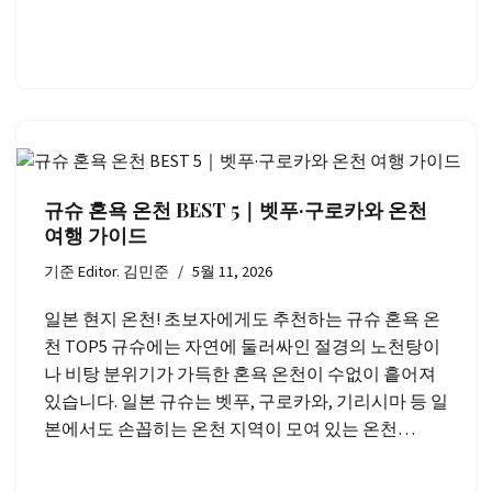
규슈 혼욕 온천 BEST 5｜벳푸·구로카와 온천
여행 가이드
기준
Editor. 김민준
5월 11, 2026
일본 현지 온천! 초보자에게도 추천하는 규슈 혼욕 온
천 TOP5 규슈에는 자연에 둘러싸인 절경의 노천탕이
나 비탕 분위기가 가득한 혼욕 온천이 수없이 흩어져
있습니다. 일본 규슈는 벳푸, 구로카와, 기리시마 등 일
본에서도 손꼽히는 온천 지역이 모여 있는 온천…