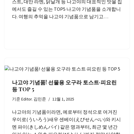
스트, 대만 라멘, 닭날개 등 나고야의 대표적인 맛을 집
에서도 즐길 수 있는 TOP5 나고야 기념품을 소개합니
다. 여행의 추억을 나고야 기념품으로 남기고…
나고야 기념품! 선물용 오구라 토스트·피요린
등 TOP 5
기준
Editor. 김민준
12월 1, 2025
나고야의 기념품이라면, 예로부터 정석으로 여겨진
우이로(ういろう)새우 센베이(えびせんべい)와 키시
멘 파이(きしめんパイ) 같은 명과부터, 최근 몇 년간