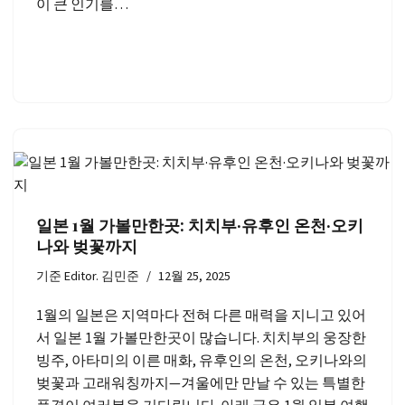
이 큰 인기를…
일본 1월 가볼만한곳: 치치부·유후인 온천·오키
나와 벚꽃까지
기준
Editor. 김민준
12월 25, 2025
1월의 일본은 지역마다 전혀 다른 매력을 지니고 있어
서 일본 1월 가볼만한곳이 많습니다. 치치부의 웅장한
빙주, 아타미의 이른 매화, 유후인의 온천, 오키나와의
벚꽃과 고래워칭까지—겨울에만 만날 수 있는 특별한