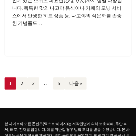
인기 있는 스위츠 피요린(ぴよりん)까지 정말 다양합
니다. 독특한 맛의 나고야 음식이나 카페의 모닝 서비
스에서 탄생한 히트 상품 등, 나고야의 식문화를 존중
한 기념품도…
1
2
3
…
5
다음 »
본 사이트의 모든 콘텐츠(텍스트·이미지)는 저작권법에 의해 보호되며, 무단 복
제, 배포, 전재를 금합니다. 이를 위반할 경우 법적 조치를 받을 수 있습니다. 본 사
이트는 유용한 정보를 제공하기 위한 목적으로 운영되며, 민원 처리 및 공공 서비