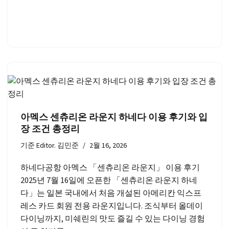
아멕스 센츄리온 라운지 하네다 이용 후기와 입
장 조건 총정리
기준
Editor. 김민준
2월 16, 2026
하네다공항 아멕스 「센츄리온 라운지」 이용 후기
2025년 7월 16일에 오픈한 「센츄리온 라운지 하네
다」는 일본 국내에서 처음 개설된 아메리칸 익스프
레스 카드 회원 전용 라운지입니다. 조식부터 올데이
다이닝까지, 미쉐린의 맛도 즐길 수 있는 다이닝 경험