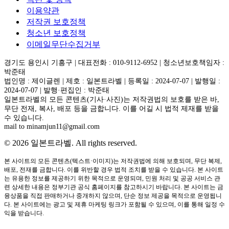
이용약관
저작권 보호정책
청소년 보호정책
이메일무단수집거부
경기도 용인시 기흥구 | 대표전화 : 010-9112-6952 | 청소년보호책임자 :
박준태
법인명 : 제이글렌 | 제호 : 일본트라벨 | 등록일 : 2024-07-07 | 발행일 :
2024-07-07 | 발행·편집인 : 박준태
일본트라벨의 모든 콘텐츠(기사·사진)는 저작권법의 보호를 받은 바,
무단 전재, 복사, 배포 등을 금합니다. 이를 어길 시 법적 제재를 받을
수 있습니다.
mail to minamjun11@gmail.com
© 2026 일본트라벨. All rights reserved.
본 사이트의 모든 콘텐츠(텍스트·이미지)는 저작권법에 의해 보호되며, 무단 복제,
배포, 전재를 금합니다. 이를 위반할 경우 법적 조치를 받을 수 있습니다. 본 사이트
는 유용한 정보를 제공하기 위한 목적으로 운영되며, 민원 처리 및 공공 서비스 관
련 상세한 내용은 정부기관 공식 홈페이지를 참고하시기 바랍니다. 본 사이트는 금
융상품을 직접 판매하거나 중개하지 않으며, 단순 정보 제공을 목적으로 운영됩니
다. 본 사이트에는 광고 및 제휴 마케팅 링크가 포함될 수 있으며, 이를 통해 일정 수
익을 받습니다.