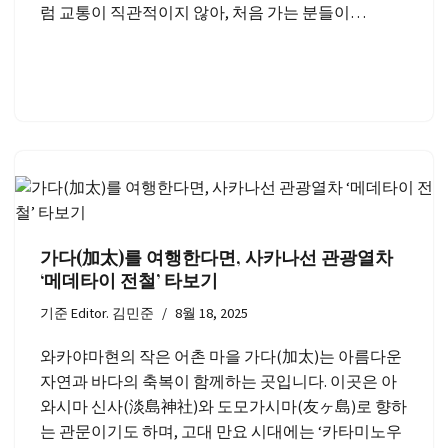
럼 교통이 직관적이지 않아, 처음 가는 분들이…
가다(加太)를 여행한다면, 사카나선 관광열차
‘메데타이 전철’ 타보기
기준
Editor. 김민준
8월 18, 2025
와카야마현의 작은 어촌 마을 가다(加太)는 아름다운
자연과 바다의 축복이 함께하는 곳입니다. 이곳은 아
와시마 신사(淡島神社)와 도모가시마(友ヶ島)로 향하
는 관문이기도 하며, 고대 만요 시대에는 ‘카타미노우