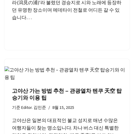
라(潟見の浦)’라 불렸던 경승지로 시와 노래에 등장하
던 유명한 장소이며 메데타이 전철로 어디든 갈 수 있
습니다.…
고야산 가는 방법 추천 – 관광열차 텐쿠 天空 탑
승기와 이용 팁
기준
Editor. 김민준
8월 15, 2025
고야산은 일본의 대표적인 불교 성지로 매년 수많은
여행자들이 찾는 명소입니다. 차나 버스 대신 특별한