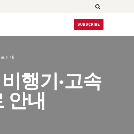
SUBSCRIBE
경로 안내
｜비행기·고속
로 안내