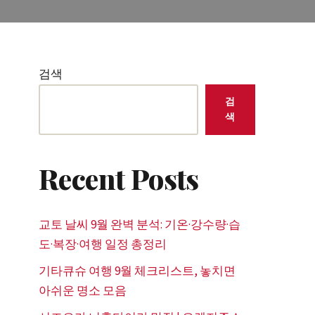
검색
검
색
Recent Posts
교토 날씨 9월 완벽 분석: 기온·강수량·습
도·복장·여행 일정 총정리
기타큐슈 여행 9월 체크리스트, 놓치면
아쉬운 명소 모음