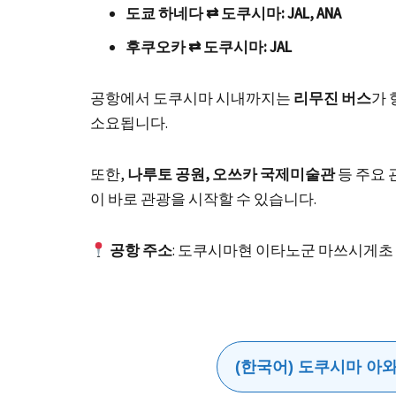
도쿄 하네다 ⇄ 도쿠시마: JAL, ANA
후쿠오카 ⇄ 도쿠시마: JAL
공항에서 도쿠시마 시내까지는
리무진 버스
가 
소요됩니다.
또한,
나루토 공원, 오쓰카 국제미술관
등 주요
이 바로 관광을 시작할 수 있습니다.
공항 주소
: 도쿠시마현 이타노군 마쓰시게초 
(한국어) 도쿠시마 아