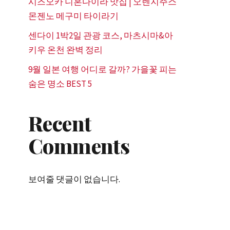
시즈오카 니혼다이라 맛집 | 오렌지주스
몬젠노 메구미 타이라기
센다이 1박2일 관광 코스, 마츠시마&아
키우 온천 완벽 정리
9월 일본 여행 어디로 갈까? 가을꽃 피는
숨은 명소 BEST 5
Recent
Comments
보여줄 댓글이 없습니다.