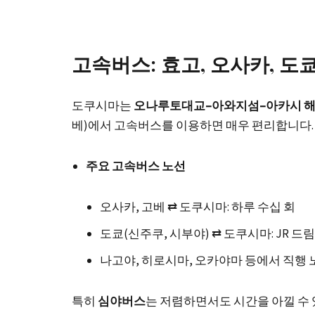
고속버스: 효고, 오사카, 
도쿠시마는
오나루토대교–아와지섬–아카시 
베)에서 고속버스를 이용하면 매우 편리합니다.
주요 고속버스 노선
오사카, 고베 ⇄ 도쿠시마: 하루 수십 회
도쿄(신주쿠, 시부야) ⇄ 도쿠시마: JR 드
나고야, 히로시마, 오카야마 등에서 직행 
특히
심야버스
는 저렴하면서도 시간을 아낄 수