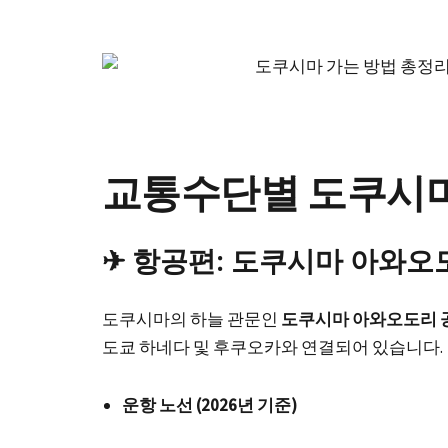
교통수단별 도쿠시마
✈ 항공편: 도쿠시마 아와오
도쿠시마의 하늘 관문인
도쿠시마 아와오도리 
도쿄 하네다 및 후쿠오카와 연결되어 있습니다.
운항 노선 (2026년 기준)