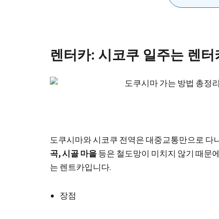
렌터카: 시코쿠 일주는 렌터
도쿠시마와 시코쿠 전역은 대중교통만으로 다니
곡, 시골 마을
등은 철도망이 미치지 않기 때문
는 렌트카입니다.
장점