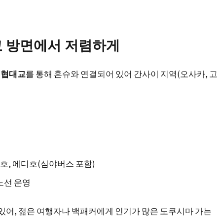
도쿄 방면에서 저렴하게
해협대교
를 통해 혼슈와 연결되어 있어 간사이 지역(오사카, 고
림호, 에디호(심야버스 포함)
노선 운영
 있어, 젊은 여행자나 백패커에게 인기가 많은 도쿠시마 가는