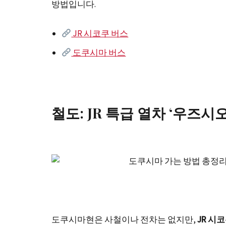
방법입니다.
JR 시코쿠 버스
도쿠시마 버스
철도: JR 특급 열차 ‘우즈시오
도쿠시마현은 사철이나 전차는 없지만,
JR 시