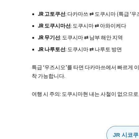
JR 고토쿠선
: 다카마쓰 ⇄ 도쿠시마 (특급 ‘우즈
JR 도쿠시마선
: 도쿠시마 ⇄ 아와이케다
JR 무기선
: 도쿠시마 ⇄ 남부 해안 지역
JR 나루토선
: 도쿠시마 ⇄ 나루토 방면
특급 ‘우즈시오’를 타면 다카마쓰에서 빠르게 
착 가능합니다.
여행 시 주의: 도쿠시마현 내는 사철이 없으므로,
JR 시코쿠