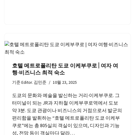
호텔 메트로폴리탄 도쿄 이케부쿠로 | 여자 여
행·비즈니스 최적 숙소
기준
Editor. 김민준
10월 23, 2025
도쿄의 문화와 예술을 발신하는 거리·이케부쿠로. 그
터미널이 되는 JR과 지하철 이케부쿠로역에서 도보
약 3분. 도쿄 관광이나 비즈니스의 거점으로서 발군의
편리함을 발휘하는 “호텔 메트로폴리탄 도쿄 이케부
쿠로”에는 총 805실의 객실이 있으며, 디자인과 기능
성, 전망 등이 객실마다 달라…