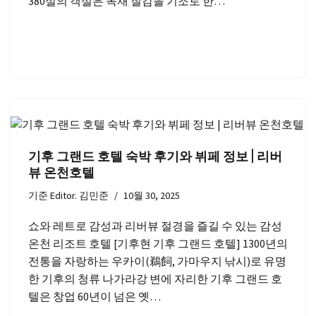
380실의 객실은 목재 질감을 기조로 한…
기후 그랜드 호텔 숙박 후기와 뷔페 정보 | 리버
뷰 온천호텔
기준
Editor. 김민준
10월 30, 2025
쇼와 레트로 감성과 리버뷰 절경을 즐길 수 있는 감성
온천 리조트 호텔 [기후현 기후 그랜드 호텔] 1300년의
전통을 자랑하는 우카이(鵜飼, 가마우지 낚시)로 유명
한 기후의 청류 나가라강 변에 자리한 기후 그랜드 호
텔은 창업 60년이 넘은 옛…