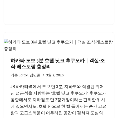
하카타 도보 3분 호텔 닛코 후쿠오카｜객실·조
식·레스토랑 총정리
기준
Editor. 김민준
3월 2, 2026
JR 하카타역에서 도보 단 3분, 지하도와 직결된 뛰어
난 접근성을 자랑하는 ‘호텔 닛코 후쿠오카’. 후쿠오카
공항에서도 지하철로 단 2정거장이라는 편리한 위치
에 있으면서도, 호텔 안으로 한 발 들어서는 순간 고요
함과 고급스러움이 어우러진 공간이 펼쳐져 도심의