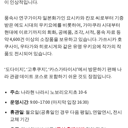
이 인상적입니다.
풍속사 연구가이자 일본화가인 요시카와 칸포 씨로부터 기증
받은 에도 시대의 우키요에를 비롯하여, 가마쿠라 시대부터
현대에 이르기까지의 회화, 공예품, 조각, 서적, 풍속 자료 등
약 4,600건 이상의 소장품을 보유하고 있습니다. 가쓰시카 호
쿠사이, 우타가와 히로시게와 같은 유명 우키요에 작가의 작
품도 전시되어 있습니다.
‘도다이지’, ‘고후쿠지’, ‘카스가타이샤’에서 방문하기 편해 나
라 관광 데이트 코스로 포함하기 쉬운 것도 장점입니다.
주소
: 나라현 나라시 노보리오지초 10-6
운영시간
: 9:00~17:00 (마지막 입장 16:30)
휴관일
: 월요일(공휴일인 경우 다음 평일), 연말연시, 전시
교체 기간