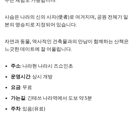
주는 체험도 가능합니다.
사슴은 나라의 신의 사자(使者)로 여겨지며, 공원 전체가 일
본의 명승지로 지정되어 있습니다.
자연과 동물, 역사적인 건축물과의 만남이 함께하는 산책은
느긋한 데이트에 잘 어울립니다.
주소
: 나라현 나라시 즈쇼인초
운영시간
: 상시 개방
요금
: 무료
가는길
: 긴테쓰 나라역에서 도보 약 5분
주차
: 있음(유료)