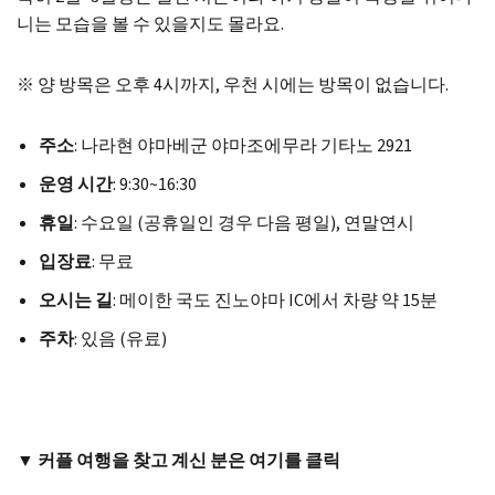
니는 모습을 볼 수 있을지도 몰라요.
※ 양 방목은 오후 4시까지, 우천 시에는 방목이 없습니다.
주소
: 나라현 야마베군 야마조에무라 기타노 2921
운영 시간
: 9:30~16:30
휴일
: 수요일 (공휴일인 경우 다음 평일), 연말연시
입장료
: 무료
오시는 길
: 메이한 국도 진노야마 IC에서 차량 약 15분
주차
: 있음 (유료)
▼ 커플 여행을 찾고 계신 분은 여기를 클릭