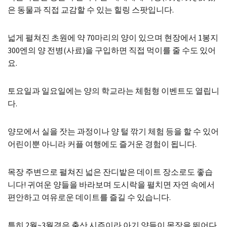
은 동물과 직접 교감할 수 있는 힐링 스팟입니다.
넓게 펼쳐진 초원에 약 70마리의 양이 있으며 현장에서 1봉지
300엔의 양 전병(사료)을 구입하면 직접 먹이를 줄 수도 있어
요.
토요일과 일요일에는 양의 학교라는 체험형 이벤트도 열립니
다.
양모에서 실을 잣는 과정이나 양 털 깎기 체험 등을 할 수 있어
어린이뿐 아니라 커플 여행에도 즐거운 경험이 됩니다.
목장 주변으로 펼쳐진 넓은 잔디밭은 데이트 장소로도 좋습
니다! 귀여운 양들을 바라보며 도시락을 펼치면 자연 속에서
편안하고 여유로운 데이트를 즐길 수 있습니다.
특히 2월~3월경은 출산 시즌이라 아기 양들이 목장을 뛰어다