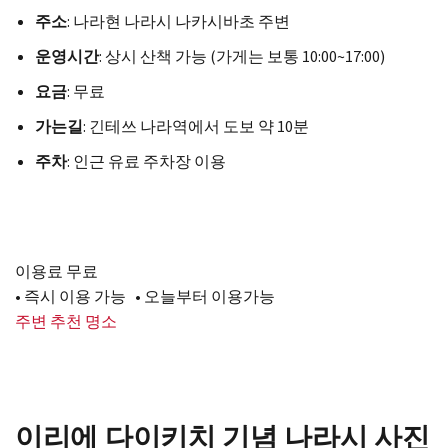
주소
: 나라현 나라시 나카시바초 주변
운영시간
: 상시 산책 가능 (가게는 보통 10:00~17:00)
요금
: 무료
가는길
: 긴테쓰 나라역에서 도보 약 10분
주차
: 인근 유료 주차장 이용
이용료 무료
• 즉시 이용 가능 • 오늘부터 이용가능
주변 추천 명소
이리에 다이키치 기념 나라시 사진