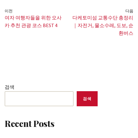
이전
다음
여자 여행자들을 위한 오사
다케토미섬 교통수단 총정리
카 추천 관광 코스 BEST 4
｜자전거, 물소수레, 도보, 순
환버스
검색
검색
Recent Posts