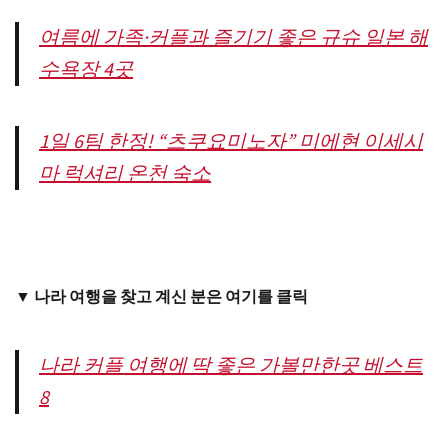
여름에 가족·커플과 즐기기 좋은 규슈 일본 해
수욕장 4곳
1일 6팀 한정! “츠쿠요미노자” 미에현 이세시
마 럭셔리 온천 숙소
▼ 나라 여행을 찾고 계신 분은 여기를 클릭
나라 커플 여행에 딱 좋은 가볼만한곳 베스트
8