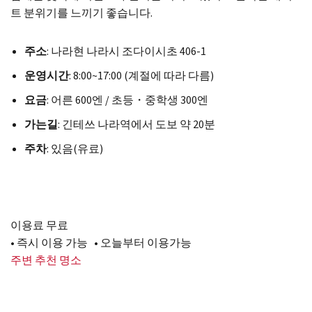
트 분위기를 느끼기 좋습니다.
주소
: 나라현 나라시 조다이시초 406-1
운영시간
: 8:00~17:00 (계절에 따라 다름)
요금
: 어른 600엔 / 초등・중학생 300엔
가는길
: 긴테쓰 나라역에서 도보 약 20분
주차
: 있음(유료)
이용료 무료
• 즉시 이용 가능 • 오늘부터 이용가능
주변 추천 명소