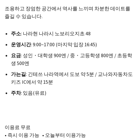
조용하고 장엄한 공간에서 역사를 느끼며 차분한 데이트를
즐길 수 있습니다.
주소
: 나라현 나라시 노보리오지초 48
운영시간
: 9:00~17:00 (마지막 입장 16:45)
요금
: 성인・대학생 900엔 / 중・고등학생 800엔 / 초등학
생 500엔
가는길
: 긴테쓰 나라역에서 도보 약 5분 / 교나와자동차도
키즈 IC에서 약 15분
주차
: 있음(유료)
이용료 무료
• 즉시 이용 가능 • 오늘부터 이용가능