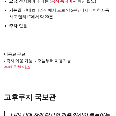
요금
: 전시회마다 다름 (
공식 홈페이지
확인 필요)
가는길
: 긴테츠나라역에서 도보 약 5분 / 니시메이한자동
차도 텐리 IC에서 약 20분
주차
: 없음
이용료 무료
• 즉시 이용 가능 • 오늘부터 이용가능
주변 추천 명소
고후쿠지 국보관
나라 시대 창건 당시의 건축 양식이 돋보이는