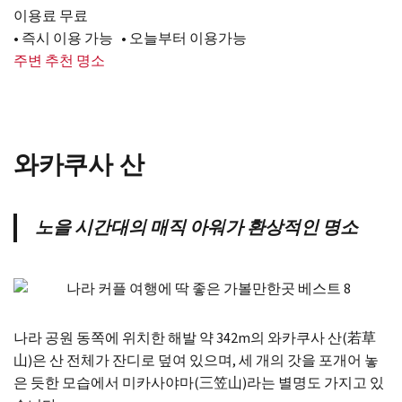
이용료 무료
• 즉시 이용 가능 • 오늘부터 이용가능
주변 추천 명소
와카쿠사 산
노을 시간대의 매직 아워가 환상적인 명소
나라 공원 동쪽에 위치한 해발 약 342m의 와카쿠사 산(若草
山)은 산 전체가 잔디로 덮여 있으며, 세 개의 갓을 포개어 놓
은 듯한 모습에서 미카사야마(三笠山)라는 별명도 가지고 있