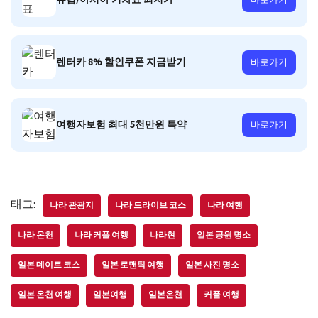
유럽/아시아 기차표 최저가
바로가기
렌터카 8% 할인쿠폰 지금받기
바로가기
여행자보험 최대 5천만원 특약
바로가기
태그:
나라 관광지
나라 드라이브 코스
나라 여행
나라 온천
나라 커플 여행
나라현
일본 공원 명소
일본 데이트 코스
일본 로맨틱 여행
일본 사진 명소
일본 온천 여행
일본여행
일본온천
커플 여행