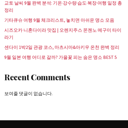
교토 날씨 9월 완벽 분석: 기온·강수량·습도·복장·여행 일정 총
정리
기타큐슈 여행 9월 체크리스트, 놓치면 아쉬운 명소 모음
시즈오카 니혼다이라 맛집 | 오렌지주스 몬젠노 메구미 타이
라기
센다이 1박2일 관광 코스, 마츠시마&아키우 온천 완벽 정리
9월 일본 여행 어디로 갈까? 가을꽃 피는 숨은 명소 BEST 5
Recent Comments
보여줄 댓글이 없습니다.