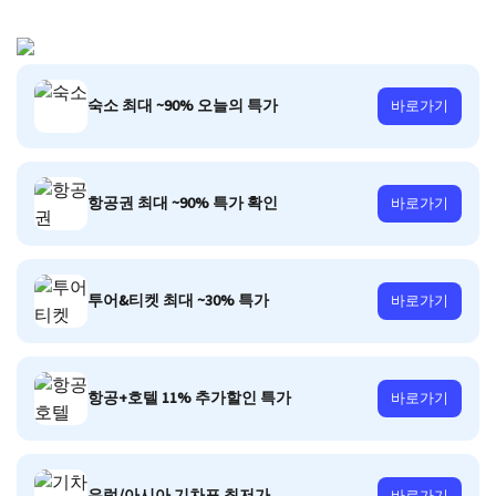
숙소 최대 ~90% 오늘의 특가
바로가기
항공권 최대 ~90% 특가 확인
바로가기
투어&티켓 최대 ~30% 특가
바로가기
항공+호텔 11% 추가할인 특가
바로가기