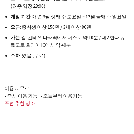
(최종 입장 23:00)
개방 기간
: 매년 3월 셋째 주 토요일 ~ 12월 둘째 주 일요일
요금
: 중학생 이상 150엔 / 3세 이상 80엔
가는 길
: 긴테쓰 나라역에서 버스로 약 10분 / 제2 한나 유
료도로 호라이 IC에서 약 40분
주차
: 있음 (무료)
이용료 무료
• 즉시 이용 가능 • 오늘부터 이용가능
주변 추천 명소