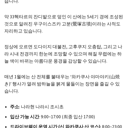
습니다.
약 33헥타르의 잔디밭으로 덮인 이 산에는 5세기 경에 조성된
것으로 알려진 우구이스즈카 고분(鶯塚古墳)이라는 사적도
자리하고 있습니다.
정상에 오르면 도다이지 대불전, 고후쿠지 오층탑, 그리고 나
라 시내 전경까지 한눈에 조망할 수 있으며 해질 무렵에는 하
늘 색이 바뀌는 아름다운 풍경을 감상할 수 있습니다.
매년 1월에는 산 전체를 불태우는 ‘와카쿠사 야마야키(山焼
き)’ 행사가 열려 밤하늘을 붉게 물들이는 장면을 즐길 수 있
습니다.
주소
: 나라현 나라시 조시초
입산 가능 시간
: 9:00~17:00 (최종 입산 17:00)
드라이브웨이 운영 시간 (신 와카쿠사 산 코스)
: 8:00~23:00