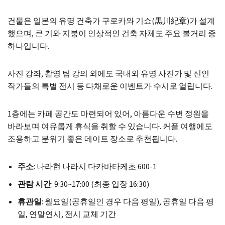
건물은 일본의 유명 건축가 구로카와 기쇼(黒川紀章)가 설계
했으며, 큰 기와 지붕이 인상적인 건축 자체도 주요 볼거리 중
하나입니다.
사진 강좌, 촬영 팁 강의 외에도 국내외 유명 사진가 및 신인
작가들의 특별 전시 등 다채로운 이벤트가 수시로 열립니다.
1층에는 카페 공간도 마련되어 있어, 아름다운 수변 정원을
바라보며 여유롭게 휴식을 취할 수 있습니다. 커플 여행에도
조용하고 분위기 좋은 데이트 장소로 추천됩니다.
주소
: 나라현 나라시 다카바타케초 600-1
관람 시간
: 9:30~17:00 (최종 입장 16:30)
휴관일
: 월요일(공휴일인 경우 다음 평일), 공휴일 다음 평
일, 연말연시, 전시 교체 기간