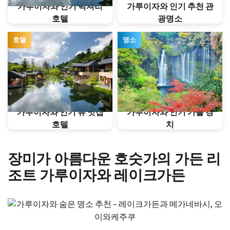
가루이자와 인기 럭셔리
가루이자와 인기 추천 관
호텔
광명소
호텔
명소
가루이자와 인기 뷰 맛집
가루이자와 인기 가을 경
호텔
치
장미가 아름다운 호숫가의 가든 리
조트 가루이자와 레이크가든