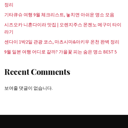
정리
기타큐슈 여행 9월 체크리스트, 놓치면 아쉬운 명소 모음
시즈오카 니혼다이라 맛집 | 오렌지주스 몬젠노 메구미 타이
라기
센다이 1박2일 관광 코스, 마츠시마&아키우 온천 완벽 정리
9월 일본 여행 어디로 갈까? 가을꽃 피는 숨은 명소 BEST 5
Recent Comments
보여줄 댓글이 없습니다.