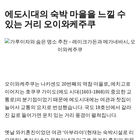
에도시대의 숙박 마을을 느낄 수
있는 거리 오이와케주쿠
오이와케주쿠는 나카센도 20번째의 역참 마을로, 에치고로
이어지는 호쿠쿠 가이도(에도 시대(1603-1868)의 중요한 교
통로)의 분기점이었기 때문에 에도시대에는 여관과 찻집이
늘어서 교통의 요지로 번성했습니다. 국도 18호선에서 갈라
진 길로 들어가면 운치 있는 거리 풍경이 펼쳐집니다.
옛날 와키혼진이었던 여관 ‘아부라야'(현재는 숙박시설로 리