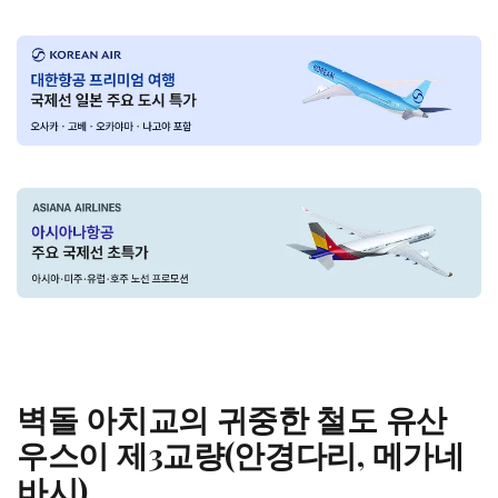
벽돌 아치교의 귀중한 철도 유산
우스이 제3교량(안경다리, 메가네
바시)