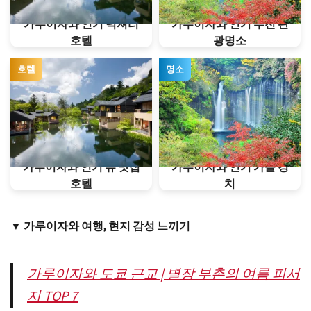
가루이자와 인기 럭셔리
가루이자와 인기 추천 관
호텔
광명소
호텔
명소
가루이자와 인기 뷰 맛집
가루이자와 인기 가을 경
호텔
치
▼ 가루이자와 여행, 현지 감성 느끼기
가루이자와 도쿄 근교 | 별장 부촌의 여름 피서
지 TOP 7