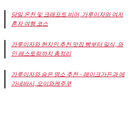
당일 온천 및 크래프트 비어, 가루이자와 여자
혼자 여행 코스
가루이자와 현지인 추천 맛집 빵부터 일식, 와
인 레스토랑까지 총정리
가루이자와 숨은 명소 추천 – 레이크가든과 메
가네바시, 오이와케주쿠