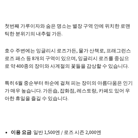
첫번째 가루이자와 숨은 명소는 별장 구역 안에 위치한 로맨
틱한 분위기의 내추럴 가든.
호수 주변에는 잉글리시 로즈가든, 물가 산책로, 프래그런스
로즈 패스 등 8개의 구역이 있으며, 잉글리시 로즈를 중심으
로 약 400종의 장미와 사계절의 꽃들을 감상할 수 있습니다.
특히 6월 중순부터 하순에 걸쳐 피는 장미의 아름다움은 인기
가 매우 높습니다. 가든숍, 잡화점, 레스토랑, 카페도 있어 우
아한 휴일을 즐길 수 있습니다.
이용 요금
: 일반 1,500엔 / 로즈 시즌 2,000엔