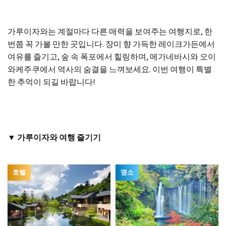
가루이자와는 계절마다 다른 매력을 보여주는 여행지로, 한
번쯤 꼭 가볼 만한 곳입니다. 장미 향 가득한 레이크가든에서
여유를 즐기고, 숲 속 폭포에서 힐링하며, 메가네바시와 오이
와케주쿠에서 역사의 숨결을 느껴보세요. 이번 여행이 특별
한 추억이 되길 바랍니다!
▼ 가루이자와 여행 즐기기
호텔
명소