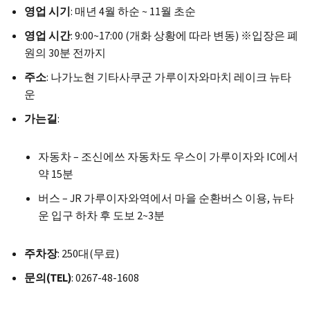
영업 시기
: 매년 4월 하순 ~ 11월 초순
영업 시간
: 9:00~17:00 (개화 상황에 따라 변동) ※입장은 폐
원의 30분 전까지
주소
: 나가노현 기타사쿠군 가루이자와마치 레이크 뉴타
운
가는길
:
자동차 – 조신에쓰 자동차도 우스이 가루이자와 IC에서
약 15분
버스 – JR 가루이자와역에서 마을 순환버스 이용, 뉴타
운 입구 하차 후 도보 2~3분
주차장
: 250대(무료)
문의(TEL)
: 0267-48-1608