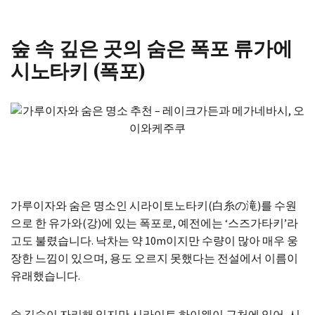
숲 속 깊은 곳의 숨은 폭포 류가에
시노타키 (폭포)
가루이자와 숨은 명소인 시라이토노타키(白糸の滝)를 수원
으로 한 유가와(강)에 있는 폭포로, 예전에는 ‘스즈가타키’라
고도 불렸습니다. 낙차는 약 10m이지만 수량이 많아 매우 웅
장한 느낌이 있으며, 용도 오르지 못했다는 전설에서 이름이
유래했습니다.