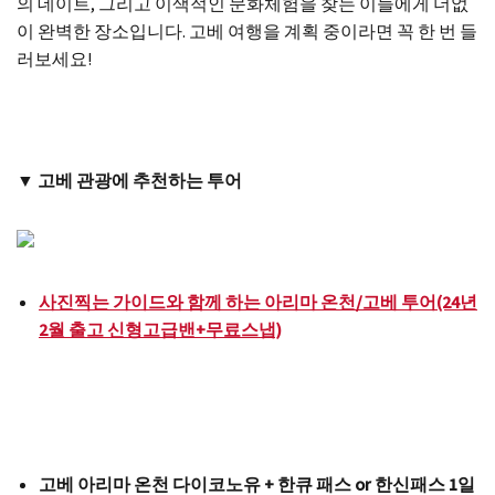
의 데이트, 그리고 이색적인 문화체험을 찾는 이들에게 더없
이 완벽한 장소입니다. 고베 여행을 계획 중이라면 꼭 한 번 들
러보세요!
▼ 고베 관광에 추천하는 투어
사진찍는 가이드와 함께 하는 아리마 온천/고베 투어(24년
2월 출고 신형고급밴+무료스냅)
고베 아리마 온천 다이코노유 + 한큐 패스 or 한신패스 1일