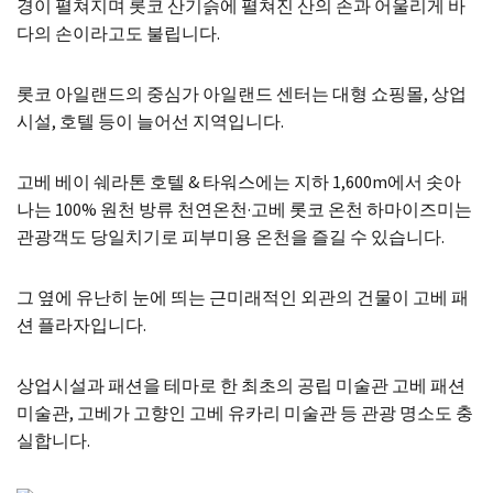
경이 펼쳐지며 롯코 산기슭에 펼쳐진 산의 손과 어울리게 바
다의 손이라고도 불립니다.
롯코 아일랜드의 중심가 아일랜드 센터는 대형 쇼핑몰, 상업
시설, 호텔 등이 늘어선 지역입니다.
고베 베이 쉐라톤 호텔 & 타워스에는 지하 1,600m에서 솟아
나는 100% 원천 방류 천연온천·고베 롯코 온천 하마이즈미는
관광객도 당일치기로 피부미용 온천을 즐길 수 있습니다.
그 옆에 유난히 눈에 띄는 근미래적인 외관의 건물이 고베 패
션 플라자입니다.
상업시설과 패션을 테마로 한 최초의 공립 미술관 고베 패션
미술관, 고베가 고향인 고베 유카리 미술관 등 관광 명소도 충
실합니다.