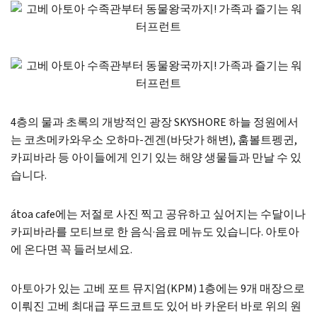
4층의 물과 초록의 개방적인 광장 SKYSHORE 하늘 정원에서
는 코츠메카와우소 오하마-겐겐(바닷가 해변), 훔볼트펭귄,
카피바라 등 아이들에게 인기 있는 해양 생물들과 만날 수 있
습니다.
átoa cafe에는 저절로 사진 찍고 공유하고 싶어지는 수달이나
카피바라를 모티브로 한 음식·음료 메뉴도 있습니다. 아토아
에 온다면 꼭 들러보세요.
아토아가 있는 고베 포트 뮤지엄(KPM) 1층에는 9개 매장으로
이뤄진 고베 최대급 푸드코트도 있어 바 카운터 바로 위의 원