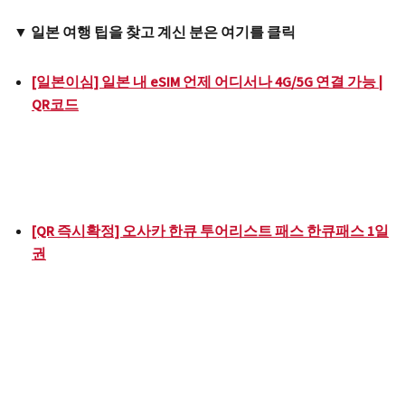
▼ 일본 여행 팁을 찾고 계신 분은 여기를 클릭
[일본이심] 일본 내 eSIM 언제 어디서나 4G/5G 연결 가능 |
QR코드
[QR 즉시확정] 오사카 한큐 투어리스트 패스 한큐패스 1일
권