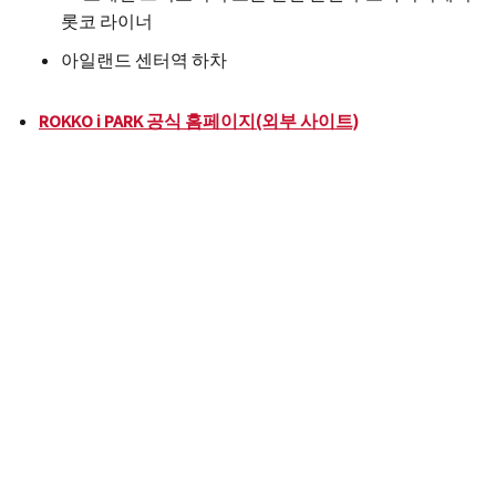
롯코 라이너
아일랜드 센터역 하차
ROKKO i PARK 공식 홈페이지(외부 사이트)