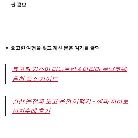
권 콤보
▼ 효고현 여행을 찾고 계신 분은 여기를 클릭
효고현 가스미 미나토칸 & 아리마 로얄호텔
온천 숙소 가이드
긴잔 온천과 도고 온천 여행기 – 센과 치히로
성지순례 후기