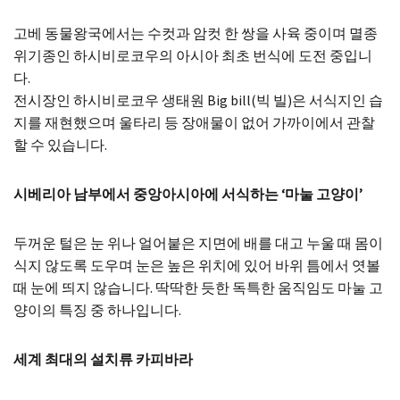
고베 동물왕국에서는 수컷과 암컷 한 쌍을 사육 중이며 멸종
위기종인 하시비로코우의 아시아 최초 번식에 도전 중입니
다.
전시장인 하시비로코우 생태원 Big bill(빅 빌)은 서식지인 습
지를 재현했으며 울타리 등 장애물이 없어 가까이에서 관찰
할 수 있습니다.
시베리아 남부에서 중앙아시아에 서식하는 ‘마눌 고양이’
두꺼운 털은 눈 위나 얼어붙은 지면에 배를 대고 누울 때 몸이
식지 않도록 도우며 눈은 높은 위치에 있어 바위 틈에서 엿볼
때 눈에 띄지 않습니다. 딱딱한 듯한 독특한 움직임도 마눌 고
양이의 특징 중 하나입니다.
세계 최대의 설치류 카피바라