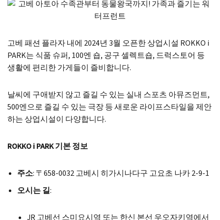
고베 패션 플라자 내에 2024년 3월 오픈한 상업시설 ROKKO i
PARK는 식품 슈퍼, 100엔 숍, 공구 셀렉트숍, 드럭스토어 등
생활에 편리한 가게들이 즐비합니다.
날씨에 구애받지 않고 즐길 수 있는 실내 스포츠 아뮤즈먼트,
500엔으로 즐길 수 있는 극장 등 새로운 라이프스타일을 제안
하는 상업시설이 다양합니다.
ROKKO i PARK 기본 정보
주소
: 〒658-0032 고베시 히가시나다구 고요초 나카 2-9-1
오시는 길
:
JR 고베선 스미요시역 또는 한신 본선 우오자키역에서