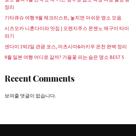
정리
기타큐슈 여행 9월 체크리스트, 놓치면 아쉬운 명소 모음
시즈오카 니혼다이라 맛집 | 오렌지주스 몬젠노 메구미 타이
라기
센다이 1박2일 관광 코스, 마츠시마&아키우 온천 완벽 정리
9월 일본 여행 어디로 갈까? 가을꽃 피는 숨은 명소 BEST 5
Recent Comments
보여줄 댓글이 없습니다.