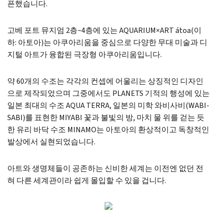
픈했습니다.
고베 포트 뮤지엄 2층~4층에 있는 AQUARIUM×ART átoa(이
하: 아토아)는 아쿠아리움을 중심으로 다양한 무대 미술과 디
지털 아트가 융합된 극장형 아쿠아리움입니다.
약 60개의 수조는 각각의 컨셉에 어울리는 상징적인 디자인
으로 제작되었으며 그중에서도 PLANETS 기적의 행성에 있는
일본 최대의 수조 AQUA TERRA, 일본의 미학 와비사비(WABI-
SABI)를 표현한 MIYABI 꽃과 불빛의 방, 마치 물 위를 걷는 듯
한 유리 바닥 수조 MINAMO는 아토아의 환상적이고 독창적인
발상에서 실현되었습니다.
아트와 생명체들이 공존하는 신비한 세계는 이전엔 없던 전
혀 다른 세계관이라 쉽게 몰입할 수 있을 겁니다.