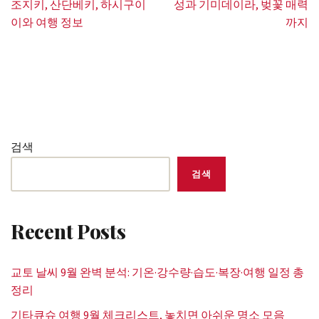
조지키, 산단베키, 하시구이
성과 기미데이라, 벚꽃 매력
이와 여행 정보
까지
검색
검색
Recent Posts
교토 날씨 9월 완벽 분석: 기온·강수량·습도·복장·여행 일정 총
정리
기타큐슈 여행 9월 체크리스트, 놓치면 아쉬운 명소 모음