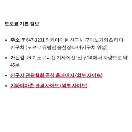
도로쿄 기본 정보
주소
: 〒647-1231 와카야마현 신구시 구마노가와초 타마
키구치 (도로쿄 유람선 승선장·타마키구치 위성)
가는길
: JR 기노쿠니선·기세이선 ‘신구’역에서 차량으로 약
45분
신구시 관광협회 공식 홈페이지 (외부 사이트)
기타야마촌 관광 사이트 (외부 사이트)