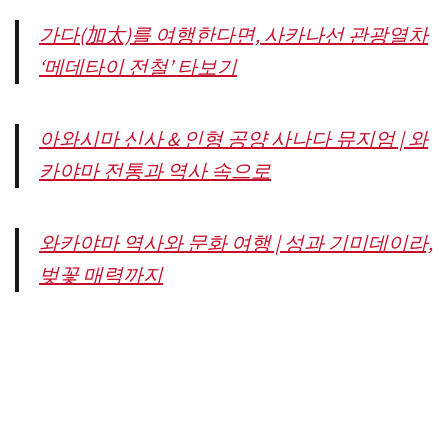
가다(加太)를 여행한다면, 사카나선 관광열차
‘메데타이 전철’ 타보기
아와시마 신사 & 인형 공양 사나다 뮤지엄 | 와
카야마 전통과 역사 속으로
와카야마 역사와 문화 여행 | 성과 기미데이라,
벚꽃 매력까지