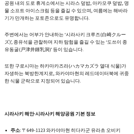
공원 내의 도로 휴게소에서는 시라스 덮밥, 아카모쿠 덮밥, 명
물 소프트 아이스크림 등을 즐길 수 있으며, 여름에는 해바라
기가 만개하는 포토존으로도 유명합니다.
주변에서는 어부가 안내하는 ‘시라사키 크루즈(白崎クルー
ズ)’, 종유석을 관찰하며 지하 탐험을 즐길 수 있는 ‘도쓰이 종
유동굴(戸津井鍾乳洞)’ 등이 있습니다.
또한 구로시마는 하카마카즈라(ハカマカズラ 열대 식물)가
자생하는 북방한계지로, 와카야마현의 레드데이터북에 귀중
한 식물 군락으로 지정되어 있습니다.
시라사키 해안·시라사키 해양공원 기본 정보
주소
: 〒649-1123 와카야마현 히다카군 유라초 오비키