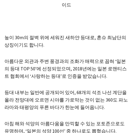
높이 30m의 절벽 위에 세워진 새하얀 등대로, 혼슈 최남단의
상징이기도 합니다.
아름다운 외관과 주변 풍경과의 조화가 매력으로 꼽혀 ‘일본
의 등대 TOP 50’에 선정되었으며, 2018년에는 일본 로맨티스
트 협회에서 ‘사랑하는 등대’로 인증을 받았습니다.
등대 내부는 일반에 공개되어 있어, 68개의 석조 나선 계단을
올라 전망대에 오르면 시야를 가로막는 것이 없는 360도 파노
라마와 태평양의 푸른 바다가 한눈에 들어옵니다.
아침 해와 석양의 아름다움을 만끽할 수 있는 포토존으로도
유명하며, ‘일본의 석양 100선’ 중 하나로도 뽑혔습니다.