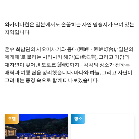
와카야마현은 일본에서도 손꼽히는 자연 명승지가 모여 있는
지역입니다.
혼슈 최남단의 시오미사키와 등대(潮岬・潮岬灯台), ‘일본의
에게해’로 불리는 시라사키 해안(白崎海岸), 그리고 기암과
대자연이 빚어낸 도로쿄(瀞峡)까지—각각의 장소가 전하는
매력과 여행 팁을 정리했습니다. 바다와 하늘, 그리고 자연이
그려내는 풍경 속으로 함께 떠나보겠습니다.
호텔
명소