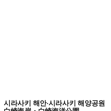
시라사키 해안·시라사키 해양공원
白崎海岸・白崎海洋公園