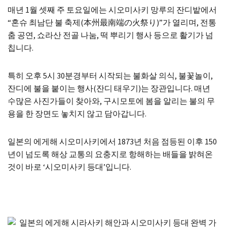
매년 1월 셋째 주 토요일에는 시오미사키 망루의 잔디밭에서
“혼슈 최남단 불 축제(本州最南端の火祭り)”가 열리며, 전통
춤 공연, 쇼라산 전골 나눔, 떡 뿌리기 행사 등으로 활기가 넘
칩니다.
특히 오후 5시 30분경부터 시작되는 불화살 의식, 불꽃놀이,
잔디에 불을 붙이는 행사(잔디 태우기)는 장관입니다. 매년
수많은 사진가들이 찾아와, 구시모토에 봄을 알리는 불의 무
용을 한 장면도 놓치지 않고 담아갑니다.
일본의 에게해 시오미사키에서 1873년 처음 점등된 이후 150
년이 넘도록 해상 교통의 요충지로 항해하는 배들을 밝혀온
것이 바로 ‘시오미사키 등대’입니다.