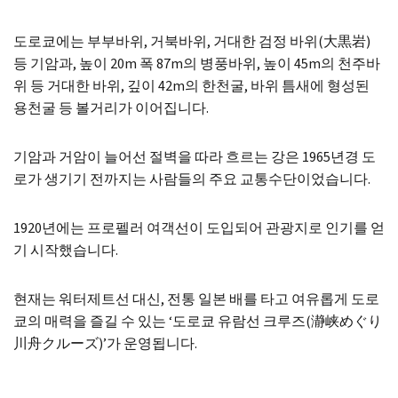
도로쿄에는 부부바위, 거북바위, 거대한 검정 바위(大黒岩)
등 기암과, 높이 20m 폭 87m의 병풍바위, 높이 45m의 천주바
위 등 거대한 바위, 깊이 42m의 한천굴, 바위 틈새에 형성된
용천굴 등 볼거리가 이어집니다.
기암과 거암이 늘어선 절벽을 따라 흐르는 강은 1965년경 도
로가 생기기 전까지는 사람들의 주요 교통수단이었습니다.
1920년에는 프로펠러 여객선이 도입되어 관광지로 인기를 얻
기 시작했습니다.
현재는 워터제트선 대신, 전통 일본 배를 타고 여유롭게 도로
쿄의 매력을 즐길 수 있는 ‘도로쿄 유람선 크루즈(瀞峡めぐり
川舟クルーズ)’가 운영됩니다.