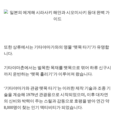
또한 상류에서는 기타야마가와의 명물 ‘뗏목 타기’가 유명합
니다.
기타야마촌에서는 벌목한 목재를 뗏목으로 엮어 하류 신구시
까지 운반하는 ‘뗏목 흘리기’가 이루어져 왔습니다.
‘기타야마가와 관광 뗏목 타기’는 이러한 제작 기술과 조종 기
술을 계승해 1979년 관광용으로 시작되었으며, 이후 대자연
의 신비와 박력이 주는 스릴과 감동으로 호평을 받아 연간 약
8,000명이 찾는 인기 액티비티가 되었습니다.