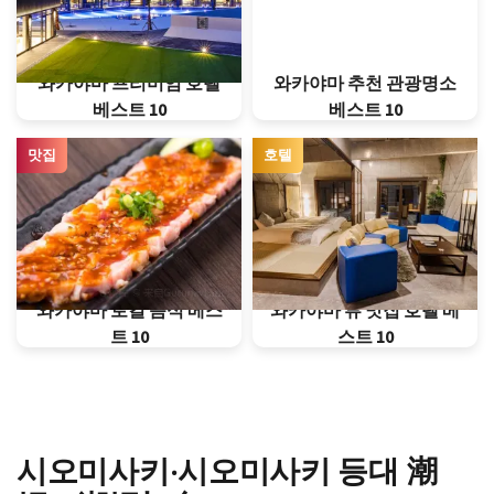
와카야마 프리미엄 호텔
와카야마 추천 관광명소
베스트 10
베스트 10
맛집
호텔
와카야마 로컬 음식 베스
와카야마 뷰 맛집 호텔 베
트 10
스트 10
시오미사키·시오미사키 등대 潮