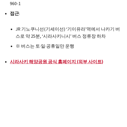
960-1
접근
:
JR 기노쿠니선(기세이선) ‘기이유라’역에서 나카기 버
스로 약 25분, ‘시라사키니시’ 버스 정류장 하차
※ 버스는 토·일·공휴일만 운행
시라사키 해양공원 공식 홈페이지 (외부 사이트)