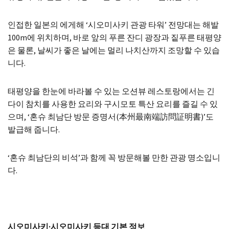
인접한 일본의 에게해 ‘시오미사키 관광 타워’ 전망대는 해발
100m에 위치하며, 바로 앞의 푸른 잔디 광장과 짙푸른 태평양
은 물론, 날씨가 좋은 날에는 멀리 나치산까지 조망할 수 있습
니다.
태평양을 한눈에 바라볼 수 있는 오션뷰 레스토랑에서는 긴
다이 참치를 사용한 요리와 구시모토 특산 요리를 즐길 수 있
으며, ‘혼슈 최남단 방문 증명서(本州最南端訪問証明書)’도
발급해 줍니다.
‘혼슈 최남단의 비석’과 함께 꼭 방문해볼 만한 관광 명소입니
다.
시오미사키·시오미사키 등대 기본 정보