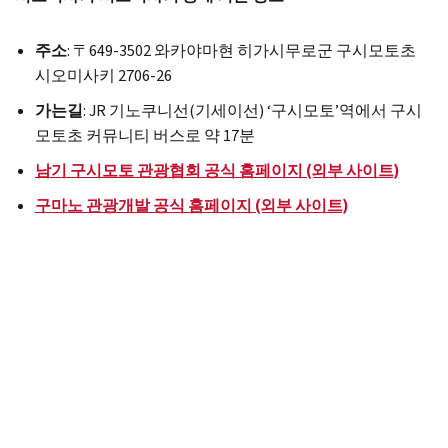
주소
: 〒649-3502 와카야마현 히가시무로군 구시모토초
시오미사키 2706-26
가는길
: JR 기노쿠니선(기세이선) ‘구시모토’역에서 구시
모토초 커뮤니티 버스로 약 17분
남기 구시모토 관광협회 공식 홈페이지 (외부 사이트)
구마노 관광개발 공식 홈페이지 (외부 사이트)