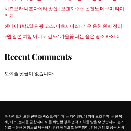
시즈오카 니혼다이라 맛집 | 오렌지주스 몬젠노 메구미 타이
라기
센다이 1박2일 관광 코스, 마츠시마&아키우 온천 완벽 정리
9월 일본 여행 어디로 갈까? 가을꽃 피는 숨은 명소 BEST 5
Recent Comments
보여줄 댓글이 없습니다.
본 사이트의 모든 콘텐츠(텍스트·이미지)는 저작권법에 의해 보호되며, 무단 복
제, 배포, 전재를 금합니다. 이를 위반할 경우 법적 조치를 받을 수 있습니다. 본 사
이트는 유용한 정보를 제공하기 위한 목적으로 운영되며, 민원 처리 및 공공 서비