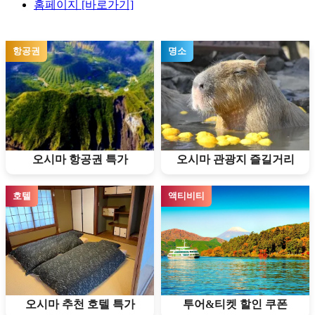
홈페이지 [바로가기]
항공권
명소
오시마 항공권 특가
오시마 관광지 즐길거리
호텔
액티비티
오시마 추천 호텔 특가
투어&티켓 할인 쿠폰