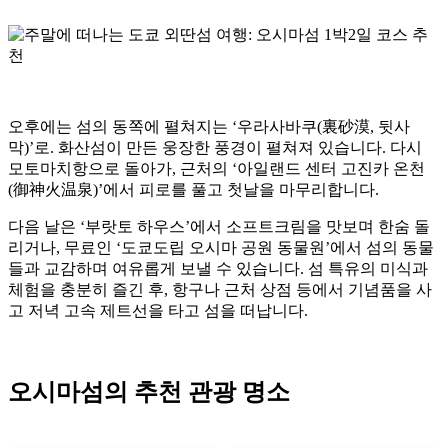
오후에는 섬의 동쪽에 펼쳐지는 ‘우라사바쿠(裏砂漠, 뒷사
막)’로. 화산섬이 만든 웅장한 풍경이 펼쳐져 있습니다. 다시
모토마치항으로 돌아가, 근처의 ‘아일랜드 센터 고진카 온천
(御神火温泉)’에서 피로를 풀고 첫날을 마무리합니다.
다음 날은 ‘부랏토 하우스’에서 소프트크림을 맛보며 한숨 돌
리거나, 무료인 ‘도쿄도립 오시마 공원 동물원’에서 섬의 동물
들과 교감하며 여유롭게 보낼 수 있습니다. 섬 특유의 미식과
체험을 충분히 즐긴 후, 항구나 근처 상점 등에서 기념품을 사
고 저녁 고속 제트선을 타고 섬을 떠납니다.
오시마섬의 추천 관광 명소