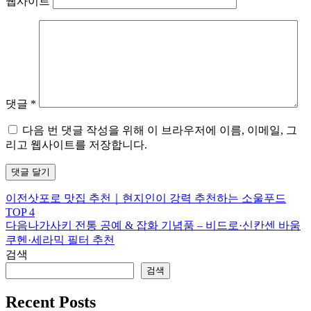
웹사이트
댓글
*
다음 번 댓글 작성을 위해 이 브라우저에 이름, 이메일, 그
리고 웹사이트를 저장합니다.
이전
삿포로 맛집 추천｜현지인이 강력 추천하는 소울푸드
TOP 4
다음
나가사키 전통 공예 & 잡화 기념품 – 비드로·신칸센 바움
쿠헨·세라믹 필터 추천
검색
검색
Recent Posts