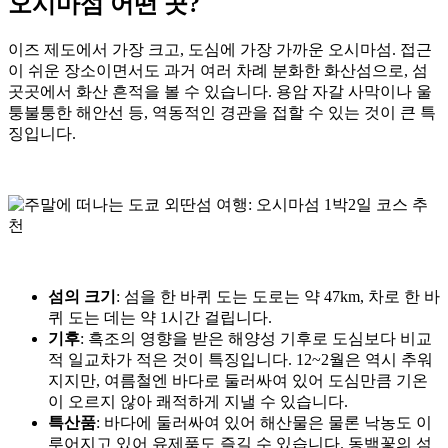
오시마섬 어떤 곳?
이즈 제도에서 가장 크고, 도심에 가장 가까운 오시마섬. 접근
이 쉬운 장소이면서도 과거 여러 차례 분화한 화산섬으로, 섬
곳곳에서 화산 흔적을 볼 수 있습니다. 용암 자갈 사막이나 울
퉁불퉁한 해안선 등, 역동적인 경관을 접할 수 있는 것이 큰 특
징입니다.
섬의 크기
: 섬을 한 바퀴 도는 도로는 약 47km, 차로 한 바
퀴 도는 데는 약 1시간 걸립니다.
기후
: 흑조의 영향을 받은 해양성 기후로 도심보다 비교
적 일교차가 적은 것이 특징입니다. 12~2월은 역시 추워
지지만, 여름철엔 바다로 둘러싸여 있어 도심만큼 기온
이 오르지 않아 쾌적하게 지낼 수 있습니다.
특산품
: 바다에 둘러싸여 있어 해산물은 물론 낙농도 이
루어지고 있어 유제품도 즐길 수 있습니다. 동백꽃의 섬