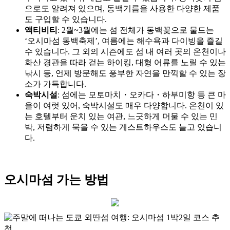
으로도 알려져 있으며, 동백기름을 사용한 다양한 제품
도 구입할 수 있습니다.
액티비티
: 2월~3월에는 섬 전체가 동백꽃으로 물드는
‘오시마섬 동백축제’, 여름에는 해수욕과 다이빙을 즐길
수 있습니다. 그 외의 시즌에도 섬 내 여러 곳의 온천이나
화산 경관을 따라 걷는 하이킹, 대형 어류를 노릴 수 있는
낚시 등, 언제 방문해도 풍부한 자연을 만끽할 수 있는 장
소가 가득합니다.
숙박시설
: 섬에는 모토마치・오카다・하부미항 등 큰 마
을이 여럿 있어, 숙박시설도 매우 다양합니다. 온천이 있
는 호텔부터 운치 있는 여관, 느긋하게 머물 수 있는 민
박, 저렴하게 묵을 수 있는 게스트하우스도 늘고 있습니
다.
오시마섬 가는 방법