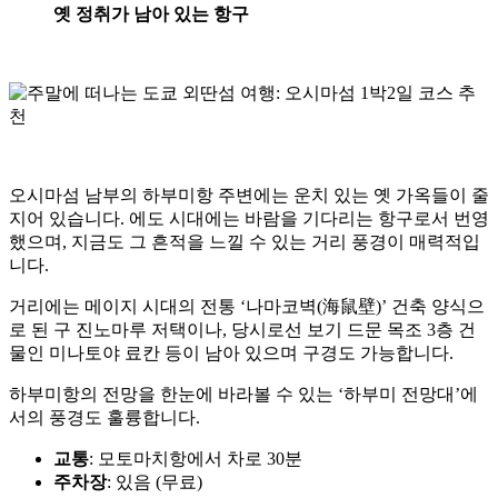
옛 정취가 남아 있는 항구
오시마섬 남부의 하부미항 주변에는 운치 있는 옛 가옥들이 줄
지어 있습니다. 에도 시대에는 바람을 기다리는 항구로서 번영
했으며, 지금도 그 흔적을 느낄 수 있는 거리 풍경이 매력적입
니다.
거리에는 메이지 시대의 전통 ‘나마코벽(海鼠壁)’ 건축 양식으
로 된 구 진노마루 저택이나, 당시로선 보기 드문 목조 3층 건
물인 미나토야 료칸 등이 남아 있으며 구경도 가능합니다.
하부미항의 전망을 한눈에 바라볼 수 있는 ‘하부미 전망대’에
서의 풍경도 훌륭합니다.
교통
: 모토마치항에서 차로 30분
주차장
: 있음 (무료)