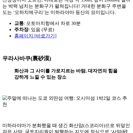
는 박력 넘치는 분화구가 펼쳐집니다! 거대한 분화구 주변을
도는 ‘오하치메구리’는 미하라야마 등산의 묘미입니다.
교통
: 모토마치항에서 차로 30분
주차장
: 있음 (무료)
홈페이지 [바로가기]
우라사바쿠(裏砂漠)
화산과 그 사이를 가로지르는 바람, 대자연의 힘을
강하게 느낄 수 있는 장소
미하라야마가 분화했을 때 생긴 화산암(스코리아)으로 뒤덮인
검은 사막. 국토지리원이 발행하는 지도에 정식으로 ‘사막(砂