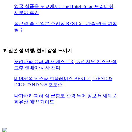
영국 식품을 도쿄에서! The British Shop 브리티쉬
시부야 후기
접근성 좋은 일본 스키장 BEST 5 – 가족·커플 여행
필수
▼ 일본 섬 여행, 현지 감성 느끼기
오키나와 슈퍼 과자 베스트 3 | 유키시오 친스코·섬
고추 센베이·시사 캔디
미야코섬 인스타 핫플레이스 BEST 2 | 17END &
ICE STAND 385 포토존
나가사키 폐허 섬 군함도 관광 투어 정보 & 세계문
화유산 예약 가이드