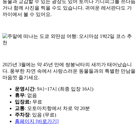
동물과 교감할 수 있는 광장도 있어 토끼나 기니피그를 쓰다듬
거나 함께 사진을 찍을 수도 있습니다. 귀여운 레서판다도 가
까이에서 볼 수 있어요.
2025년 3월에는 약 45년 만에 쌍봉낙타의 새끼가 태어났습니
다. 풍부한 자연 속에서 사랑스러운 동물들과의 특별한 만남을
마음껏 즐기세요.
운영시간
: 9시~17시 (최종 입장 16시)
휴무
: 없음
입장료:
무료
교통
: 모토마치항에서 차로 약 20분
주차장
: 있음 (무료)
홈페이지 [바로가기]