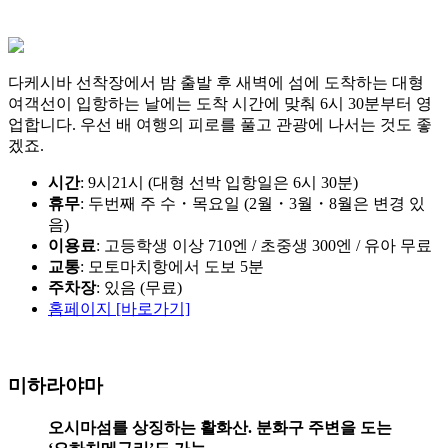
다케시바 선착장에서 밤 출발 후 새벽에 섬에 도착하는 대형
여객선이 입항하는 날에는 도착 시간에 맞춰 6시 30분부터 영
업합니다. 우선 배 여행의 피로를 풀고 관광에 나서는 것도 좋
겠죠.
시간
: 9시21시 (대형 선박 입항일은 6시 30분)
휴무
: 두번째 주 수・목요일 (2월・3월・8월은 변경 있
음)
이용료
: 고등학생 이상 710엔 / 초중생 300엔 / 유아 무료
교통
: 모토마치항에서 도보 5분
주차장
: 있음 (무료)
홈페이지 [바로가기]
미하라야마
오시마섬를 상징하는 활화산. 분화구 주변을 도는