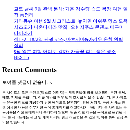
교토 날씨 9월 완벽 분석: 기온·강수량·습도·복장·여행 일
정 총정리
기타큐슈 여행 9월 체크리스트, 놓치면 아쉬운 명소 모음
시즈오카 니혼다이라 맛집 | 오렌지주스 몬젠노 메구미
타이라기
센다이 1박2일 관광 코스, 마츠시마&아키우 온천 완벽
정리
9월 일본 여행 어디로 갈까? 가을꽃 피는 숨은 명소
BEST 5
Recent Comments
보여줄 댓글이 없습니다.
본 사이트의 모든 콘텐츠(텍스트·이미지)는 저작권법에 의해 보호되며, 무단 복제,
배포, 전재를 금합니다. 이를 위반할 경우 법적 조치를 받을 수 있습니다. 본 사이트
는 유용한 정보를 제공하기 위한 목적으로 운영되며, 민원 처리 및 공공 서비스 관
련 상세한 내용은 정부기관 공식 홈페이지를 참고하시기 바랍니다. 본 사이트는 금
융상품을 직접 판매하거나 중개하지 않으며, 단순 정보 제공을 목적으로 운영됩니
다. 본 사이트에는 광고 및 제휴 마케팅 링크가 포함될 수 있으며, 이를 통해 일정 수
익을 받습니다.