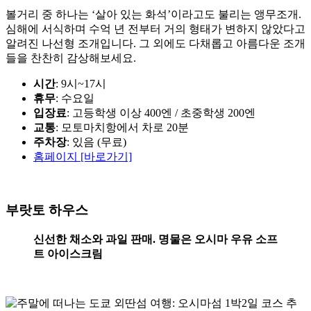
볼거리 중 하나는 ‘살아 있는 화석’이라고도 불리는 앵무조개.
심해에 서식하며 수억 년 전부터 거의 형태가 변하지 않았다고
알려진 나선형 조개입니다. 그 외에도 다채롭고 아름다운 조개
들을 찬찬히 감상해보세요.
시간
: 9시~17시
휴무
: 수요일
입장료
: 고등학생 이상 400엔 / 초중학생 200엔
교통
: 모토마치항에서 차로 20분
주차장
: 있음 (무료)
홈페이지 [바로가기]
부랏토 하우스
신선한 채소와 과일 판매. 명물은 오시마 우유 소프
트 아이스크림