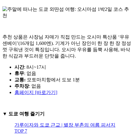
추천 상품은 사장님 자매가 직접 만드는 오시마 특산품 ‘우유
센베이’(16개입 1,600엔). 기계가 아닌 장인이 한 장 한 장 정성
껏 구워낸 것이 특징입니다. 오시마 우유를 듬뿍 사용해, 바삭
한 식감과 부드러운 단맛을 줍니다.
시간
: 8시~17시
휴무
: 없음
교통:
모토마치항에서 도보 1분
주차장
: 없음
홈페이지 [바로가기]
▼ 도쿄 여행 즐기기
가루이자와 도쿄 근교 | 별장 부촌의 여름 피서지
TOP 7