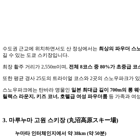
수도권 근교에 위치하면서도 산 정상에서는
최상의 파우더 스
길 수 있는 도쿄 스키장입니다.
최장 활주 거리가 2,550m이며,
전체 8코스 중 80%가 초중급 코
또한 평균 경사 25도의 트라이얼 코스와 2곳의 스노우파크가 
스노우파크에는 탄바라 명물인
일본 최대급 길이 700m의 롱 
릴랙스 라운지, 키즈 코너, 호텔급 여성 파우더룸
등 가족과 여
3. 마루누마 고원 스키장 (丸沼高原スキー場)
누마타 인터체인지에서 약 38km (약 50분)