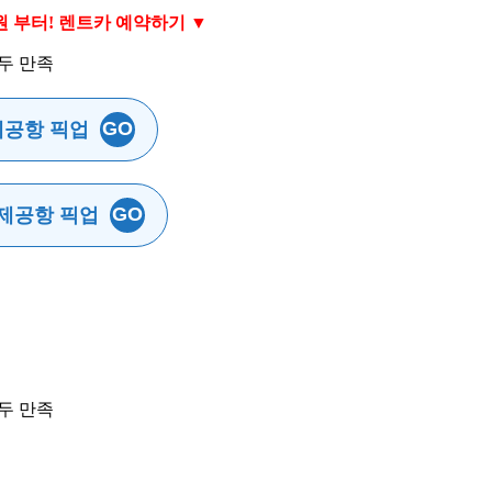
원 부터! 렌트카 예약하기 ▼
GO
제공항 픽업
GO
제공항 픽업