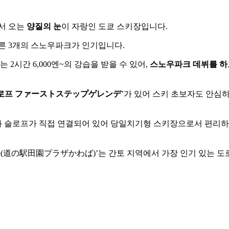
서 오는
양질의 눈
이 자랑인 도쿄 스키장입니다.
 다른 3개의 스노우파크가 인기입니다.
시간 6,000엔~의 강습을 받을 수 있어,
스노우파크 데뷔를 하
슬로프 ファーストステップゲレンデ
’가 있어 스키 초보자도 안심
센터와 슬로프가 직접 연결되어 있어 당일치기형 스키장으로서 편리하
바(道の駅田園プラザかわば)’는 간토 지역에서 가장 인기 있는 도