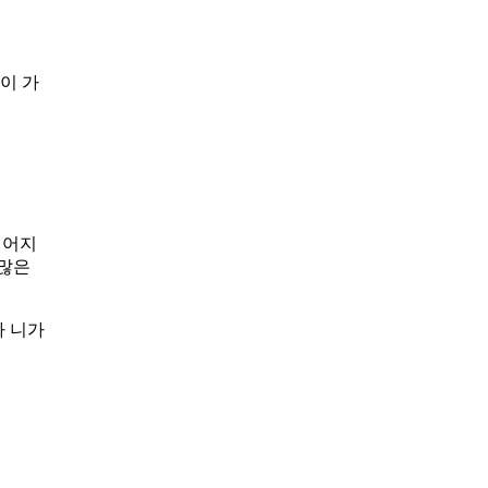
이 가
이어지
 많은
나 니가