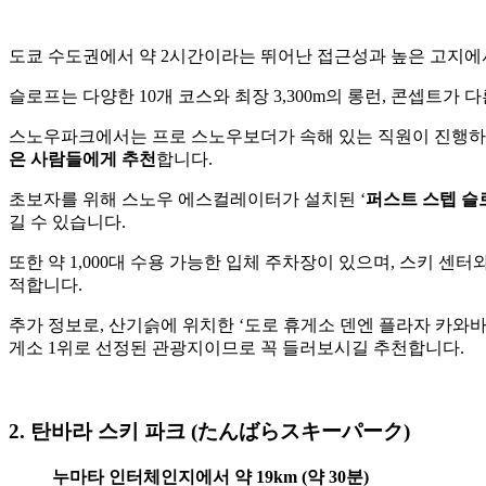
도쿄 수도권에서 약 2시간이라는 뛰어난 접근성과 높은 고지에
슬로프는 다양한 10개 코스와 최장 3,300m의 롱런, 콘셉트가
스노우파크에서는 프로 스노우보더가 속해 있는 직원이 진행하는 2
은 사람들에게 추천
합니다.
초보자를 위해 스노우 에스컬레이터가 설치된 ‘
퍼스트 스텝 
길 수 있습니다.
또한 약 1,000대 수용 가능한 입체 주차장이 있으며, 스키 
적합니다.
추가 정보로, 산기슭에 위치한 ‘도로 휴게소 덴엔 플라자 카와
게소 1위로 선정된 관광지이므로 꼭 들러보시길 추천합니다.
2. 탄바라 스키 파크 (たんばらスキーパーク)
누마타 인터체인지에서 약 19km (약 30분)