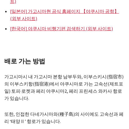
트)
[일본어] 가고시마현 공식 홈페이지 【야쿠시마 공항】
(외부 사이트)
[한국어] 야쿠시마 비행기편 검색하기 (외부 사이트)
배로 가는 방법
가고시마시 내 가고시마 본항 남부두와, 이부스키시(指宿市)
의 이부스키항(指宿港)에서 야쿠시마로 가는 고속선(제트포
일) 토피·로켓과 페리 야쿠시마2, 페리 프린세스 와카사 항로
가 있습니다.
또한, 인접한 다네가시마와(種子島)의 사이에도 고속선과 페
리 ‘태양Ⅱ’ 항로가 있습니다.