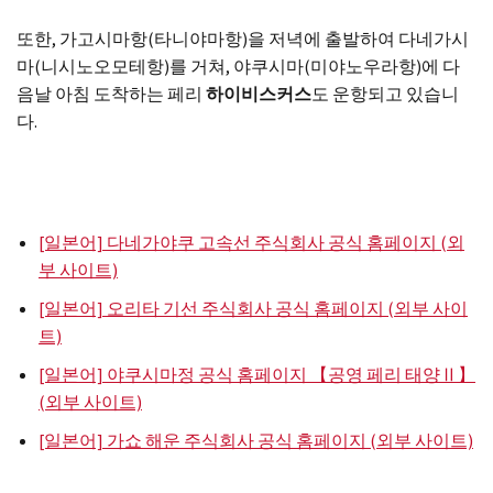
또한, 가고시마항(타니야마항)을 저녁에 출발하여 다네가시
마(니시노오모테항)를 거쳐, 야쿠시마(미야노우라항)에 다
음날 아침 도착하는 페리
하이비스커스
도 운항되고 있습니
다.
[일본어] 다네가야쿠 고속선 주식회사 공식 홈페이지 (외
부 사이트)
[일본어] 오리타 기선 주식회사 공식 홈페이지 (외부 사이
트)
[일본어] 야쿠시마정 공식 홈페이지 【공영 페리 태양Ⅱ】
(외부 사이트)
[일본어] 가쇼 해운 주식회사 공식 홈페이지 (외부 사이트)