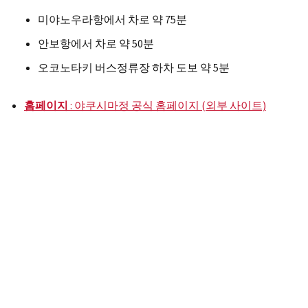
미야노우라항에서 차로 약 75분
안보항에서 차로 약 50분
오코노타키 버스정류장 하차 도보 약 5분
홈페이지
: 야쿠시마정 공식 홈페이지 (외부 사이트)