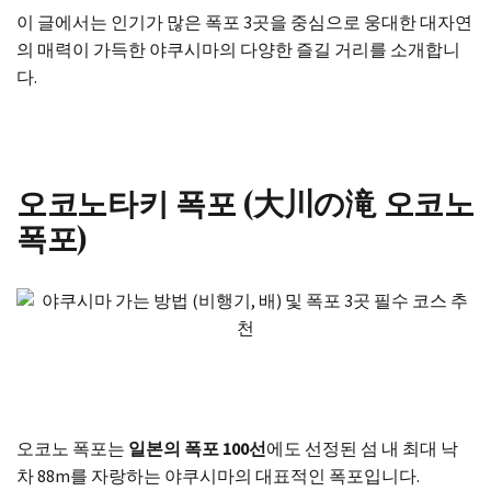
이 글에서는 인기가 많은 폭포 3곳을 중심으로 웅대한 대자연
의 매력이 가득한 야쿠시마의 다양한 즐길 거리를 소개합니
다.
오코노타키 폭포 (大川の滝 오코노
폭포)
오코노 폭포는
일본의 폭포 100선
에도 선정된 섬 내 최대 낙
차 88m를 자랑하는 야쿠시마의 대표적인 폭포입니다.