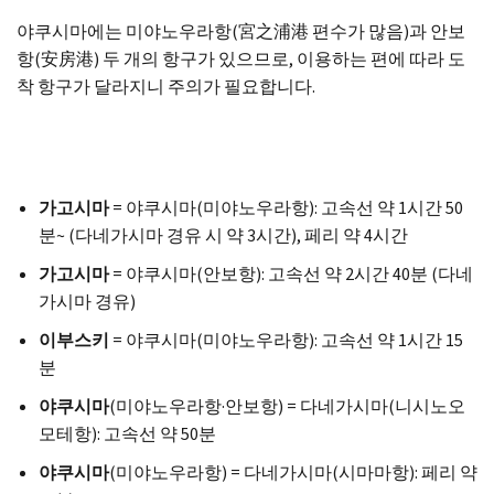
야쿠시마에는 미야노우라항(宮之浦港 편수가 많음)과 안보
항(安房港) 두 개의 항구가 있으므로, 이용하는 편에 따라 도
착 항구가 달라지니 주의가 필요합니다.
가고시마
= 야쿠시마(미야노우라항): 고속선 약 1시간 50
분~ (다네가시마 경유 시 약 3시간), 페리 약 4시간
가고시마
= 야쿠시마(안보항): 고속선 약 2시간 40분 (다네
가시마 경유)
이부스키
= 야쿠시마(미야노우라항): 고속선 약 1시간 15
분
야쿠시마
(미야노우라항·안보항) = 다네가시마(니시노오
모테항): 고속선 약 50분
야쿠시마
(미야노우라항) = 다네가시마(시마마항): 페리 약