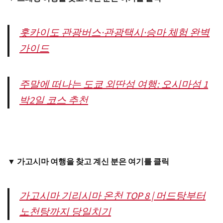
홋카이도 관광버스·관광택시·승마 체험 완벽
가이드
주말에 떠나는 도쿄 외딴섬 여행: 오시마섬 1
박2일 코스 추천
▼ 가고시마 여행을 찾고 계신 분은 여기를 클릭
가고시마 기리시마 온천 TOP 8 | 머드탕부터
노천탕까지 당일치기