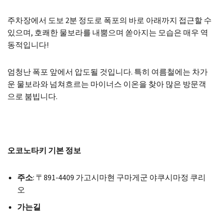
주차장에서 도보 2분 정도로 폭포의 바로 아래까지 접근할 수
있으며, 호쾌한 물보라를 내뿜으며 쏟아지는 모습은 매우 역
동적입니다!
엄청난 폭포 앞에서 압도될 것입니다. 특히 여름철에는 차가
운 물보라와 넘쳐흐르는 마이너스 이온을 찾아 많은 방문객
으로 붐빕니다.
오코노타키 기본 정보
주소
: 〒891-4409 가고시마현 구마게군 야쿠시마정 쿠리
오
가는길