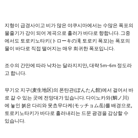
지형이 급경사이고 비가 많은 야쿠시마에서는 수많은 폭포의
물줄기가 강이 되어 계곡으로 흘러가 바다로 향합니다. 그중
에서도 토로키노타키(トローキの滝 토로키 폭포)는 폭포의
물이 바다로 직접 떨어지는 매우 희귀한 폭포입니다.
조수의 간만에 따라 낙차는 달라지지만, 대략 5m~6m 정도라
고 합니다.
무기오 지구(麦生地区)의 폰탄관(ぽんたん館)에서 걸어서 바
로 갈 수 있는 곳에 전망대가 있습니다. 다이노카와(鯛ノ川)
에 놓인 붉은 다리와 못쵸무다케(モッチョム岳)를 배경으로,
토로키노타키가 바다로 흘러내리는 드문 광경을 감상할 수
있습니다.