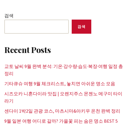
검색
검색
Recent Posts
교토 날씨 9월 완벽 분석: 기온·강수량·습도·복장·여행 일정 총
정리
기타큐슈 여행 9월 체크리스트, 놓치면 아쉬운 명소 모음
시즈오카 니혼다이라 맛집 | 오렌지주스 몬젠노 메구미 타이
라기
센다이 1박2일 관광 코스, 마츠시마&아키우 온천 완벽 정리
9월 일본 여행 어디로 갈까? 가을꽃 피는 숨은 명소 BEST 5