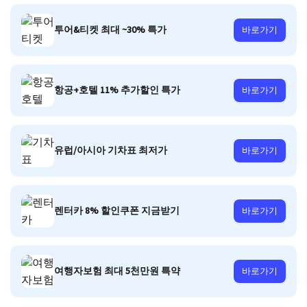
투어&티켓 최대 ~30% 특가
바로가기
항공+호텔 11% 추가할인 특가
바로가기
유럽/아시아 기차표 최저가
바로가기
렌터카 8% 할인쿠폰 지금받기
바로가기
여행자보험 최대 5천만원 특약
바로가기