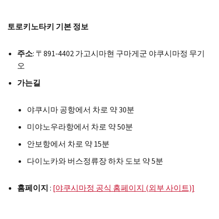
토로키노타키 기본 정보
주소
: 〒891-4402 가고시마현 구마게군 야쿠시마정 무기
오
가는길
야쿠시마 공항에서 차로 약 30분
미야노우라항에서 차로 약 50분
안보항에서 차로 약 15분
다이노카와 버스정류장 하차 도보 약 5분
홈페이지
:
[야쿠시마정 공식 홈페이지 (외부 사이트)]