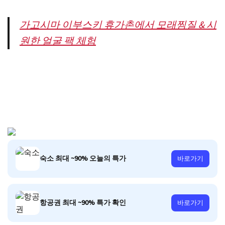
가고시마 이부스키 휴가촌에서 모래찜질 & 시
원한 얼굴 팩 체험
숙소 최대 ~90% 오늘의 특가
바로가기
항공권 최대 ~90% 특가 확인
바로가기