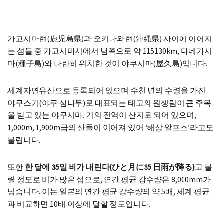
가고시마현(鹿児島県)과 오키나와현(沖縄県) 사이에 이어지
는 섬들 중 가고시마시에서 남쪽으로 약 115130km, 다네가시
마(種子島)와 나란히 위치한 것이 야쿠시마(屋久島)입니다.
세계자연유산으로 등록되어 있으며 수천 년의 수령을 가진
야쿠스기(야쿠 삼나무)로 대표되는 태고의 원생림이 큰 주목
을 받고 있는 야쿠시마. 거의 전역이 산지로 되어 있으며,
1,000m, 1,900m급의 산들이 이어져 있어 ‘해상 알프스’라고도
불립니다.
또한
한 달에 35일 비가 내린다(ひと月に35 日雨が降る)
고 불
릴 정도로 비가 많은 섬으로, 연간 평균 강수량은 8,000mm가
넘습니다. 이는 일본의 연간 평균 강수량의 약 5배, 세계 평균
과 비교하면 10배 이상에 달할 정도입니다.