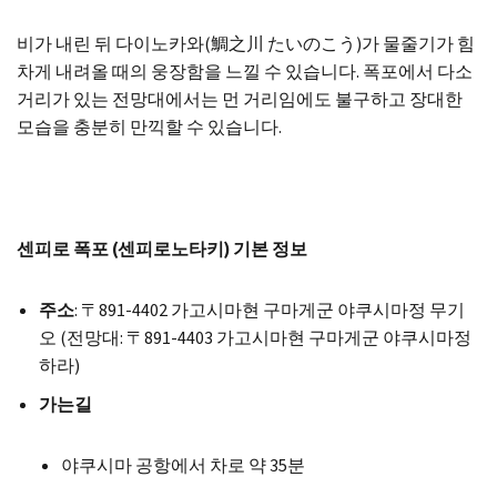
비가 내린 뒤 다이노카와(鯛之川 たいのこう)가 물줄기가 힘
차게 내려올 때의 웅장함을 느낄 수 있습니다. 폭포에서 다소
거리가 있는 전망대에서는 먼 거리임에도 불구하고 장대한
모습을 충분히 만끽할 수 있습니다.
센피로 폭포 (센피로노타키) 기본 정보
주소
: 〒891-4402 가고시마현 구마게군 야쿠시마정 무기
오 (전망대: 〒891-4403 가고시마현 구마게군 야쿠시마정
하라)
가는길
야쿠시마 공항에서 차로 약 35분