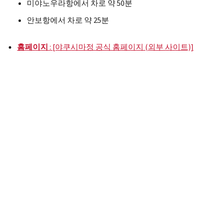
미야노우라항에서 차로 약 50분
안보항에서 차로 약 25분
홈페이지
: [야쿠시마정 공식 홈페이지 (외부 사이트)]