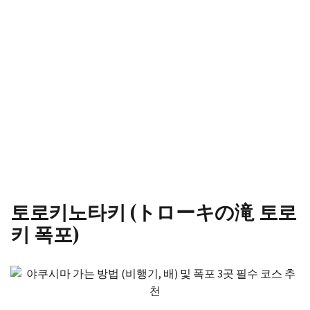
토로키노타키 (トローキの滝 토로
키 폭포)